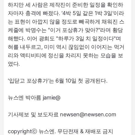
하지만 세 사람은 제작진이 준비한 일정을 확인하
자마자 충격에 빠졌다. '4박 5일 같은 1박 3일'이라
는 표현이 아깝지 않을 정도로 빼곡하게 채워진 스
케줄에 박명수는 "이거 포상휴가 맞아?"라며 황당
해했다. 이어 광희도 "하루가 3일 치 일정이다"며
혀를 내두르고, 미미 역시 끊임없이 이어지는 먹거
리와 액티비티에 정신을 차리지 못하는 모습을 보
였다.
'입닫고 포상휴가'는 6월 10일 첫 공개된다.
뉴스엔 박아름 jamie@
기사제보 및 보도자료 newsen@newsen.com
copyrightⓒ 뉴스엔. 무단전재 & 재배포 금지