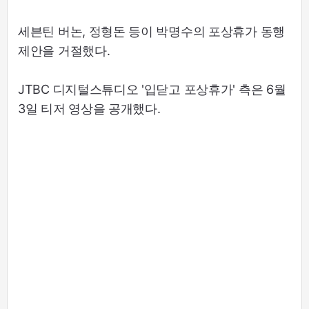
세븐틴 버논, 정형돈 등이 박명수의 포상휴가 동행
제안을 거절했다.
JTBC 디지털스튜디오 '입닫고 포상휴가' 측은 6월
3일 티저 영상을 공개했다.