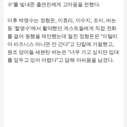
수'를 빛내준 출연진에게 고마움을 전했다.
이후 박명수는 정형돈, 이효리, 이수지, 조이, 버논
등 '할명수'에서 활약했던 게스트들에게 직접 전화
를 걸어 동행을 제안했는데 절친 정형돈은 "이탈리
아 비즈니스 아니면 안 간다"고 단칼에 거절했고,
원조 양아들 세븐틴 버논은 "너무 가고 싶지만 입대
를 앞두고 있어 어렵다"고 답해 아쉬움을 남겼다.