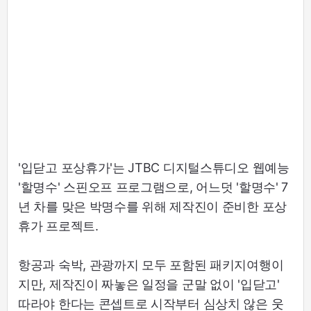
'입닫고 포상휴가'는 JTBC 디지털스튜디오 웹예능
'할명수' 스핀오프 프로그램으로, 어느덧 '할명수' 7
년 차를 맞은 박명수를 위해 제작진이 준비한 포상
휴가 프로젝트.
항공과 숙박, 관광까지 모두 포함된 패키지여행이
지만, 제작진이 짜놓은 일정을 군말 없이 '입닫고'
따라야 한다는 콘셉트로 시작부터 심상치 않은 웃