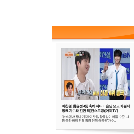
이찬원, 황윤성 4등 축하 파티‥손님 모으려 블랙
핑크 지수와 친한 척(편스토랑)[어제TV]
[뉴스엔 서유나 기자]'이찬원, 황윤성이 아들 수준…4
등 축하 파티 위해 황금 인맥 총동원'가수 ...