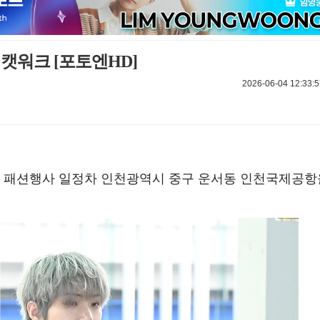
 캣워크 [포토엔HD]
2026-06-04 12:33:5
해외 패션행사 일정차 인천광역시 중구 운서동 인천국제공항