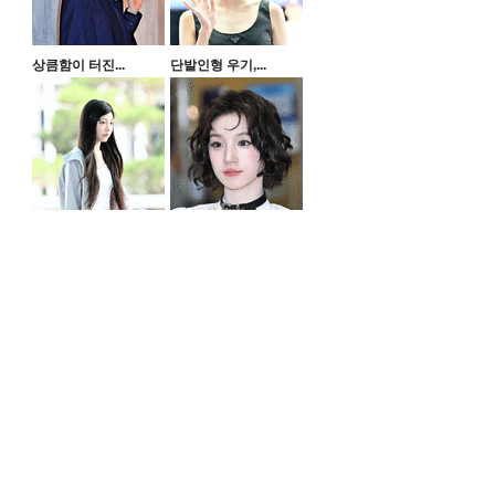
상큼함이 터진...
단발인형 우기,...