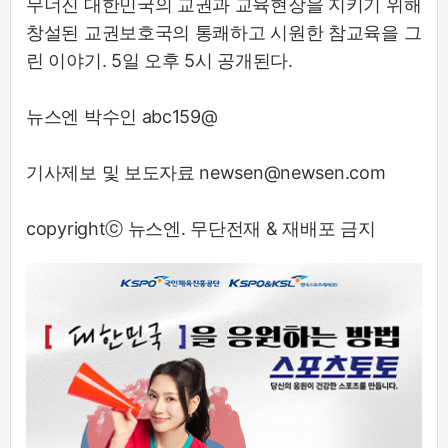
무너진 대한민국의 교권과 교육현장을 지키기 위해
창설된 교권보호국의 통쾌하고 시원한 참교육을 그
린 이야기. 5일 오후 5시 공개된다.
뉴스엔 박수인 abc159@
기사제보 및 보도자료 newsen@newsen.com
copyrightⓒ 뉴스엔. 무단전재 & 재배포 금지