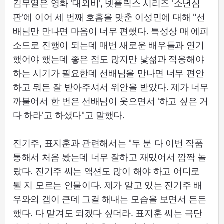
김무열은 영화 '대외비', 넷플릭스 시리즈 '소년심
판'에 이어 세 번째 호흡을 맞춘 이성민에 대해 "선
배님만 만나면 마음이 너무 편했다. 특성상 매 에피
소드로 진행이 되는데 매번 새로운 배우들과 연기
했어야 했는데 좋은 점도 많지만 낯섦과 적응해야
하는 시기가 필요한데 선배님을 만나면 너무 편안
하고 뭐든 잘 받아주셔서 위안을 받았다. 제가 너무
까불어서 한 번은 선배님이 웃으면서 '하고 싶은 거
다 하라'고 하셨다"고 말했다.
진기주, 표지훈과 관련해서는 "두 분 다 이번 작품
통해서 처음 봤는데 너무 잘하고 재밌어서 깜짝 놀
랐다. 진기주 씨는 액션도 많이 해야 하고 어디로
튈 지 모르는 인물이다. 제가 알고 있는 진기주 배
우와의 갭이 큰데 그걸 해내는 모습을 보면서 든든
했다. 다 맡겨도 되겠다 싶더라. 표지훈 씨는 극단