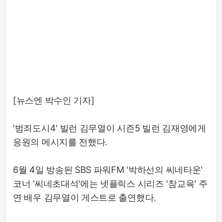
[뉴스엔 박수인 기자]
'범죄도시4' 빌런 김무열이 시즌5 빌런 김재영에게
응원의 메시지를 전했다.
6월 4일 방송된 SBS 파워FM '박하선의 씨네타운'
코너 '씨네초대석'에는 넷플릭스 시리즈 '참교육' 주
연 배우 김무열이 게스트로 출연했다.