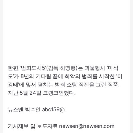
한편 '범죄도시5'(감독 허명행)는 괴물형사 ‘마석
도’가 8년의 기다림 끝에 최악의 범죄를 시작한 ‘이
강태’에 맞서 펼치는 범죄 소탕 작전을 그린 작품.
지난 5월 24일 크랭크인했다.
뉴스엔 박수인 abc159@
기사제보 및 보도자료 newsen@newsen.com