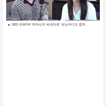
▲ SBS 파워FM ‘박하선의 씨네타운’ 보는라디오 캡처