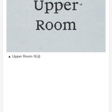
▲ Upper Room 제공