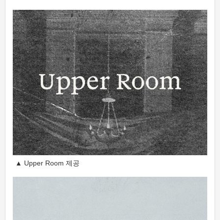
▲ Upper Room 제공