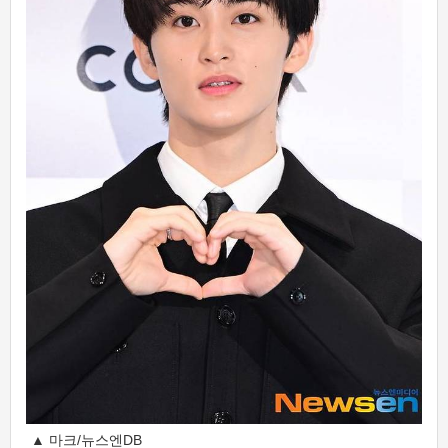
▲ 마크/뉴스엔DB