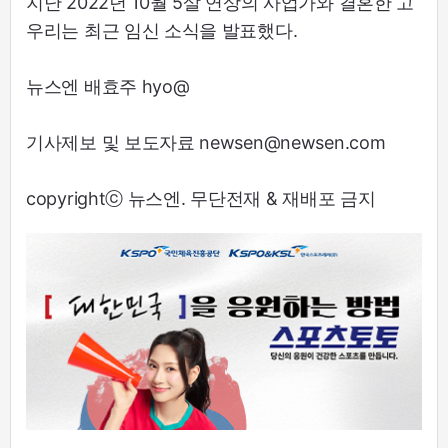
지난 2022년 10월 5살 연상의 사업가와 결혼한 고
우리는 최근 임신 소식을 발표했다.
뉴스엔 배효주 hyo@
기사제보 및 보도자료 newsen@newsen.com
copyrightⓒ 뉴스엔. 무단전재 & 재배포 금지