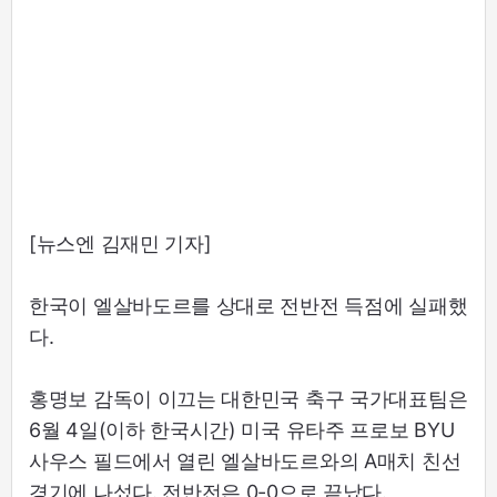
[뉴스엔 김재민 기자]
한국이 엘살바도르를 상대로 전반전 득점에 실패했
다.
홍명보 감독이 이끄는 대한민국 축구 국가대표팀은
6월 4일(이하 한국시간) 미국 유타주 프로보 BYU
사우스 필드에서 열린 엘살바도르와의 A매치 친선
경기에 나섰다. 전반전은 0-0으로 끝났다.