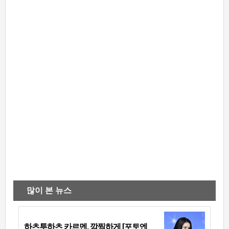
많이 본 뉴스
하츠투하츠 카르멘, 깜찍하게 [포토엔