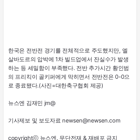
한국은 전반전 경기를 전체적으로 주도했지만, 엘
살바도르의 압박에 1차 빌드업에서 잔실수가 발생
하는 등 세밀함이 부족했다. 전반 추가시간 황인범
의 프리킥이 골키퍼에게 막히면서 전반전은 0-0으
로 종료됐다.(사진=대한축구협회 제공)
뉴스엔 김재민 jm@
기사제보 및 보도자료 newsen@newsen.com
copyrightⓒ 뉴스엔. 무단전재 & 재배포 금지