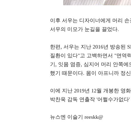
이후 서우는 디자이너에게 머리 손
서우의 미모가 눈길을 끌었다.
한편, 서우는 지난 2016년 방송된 
질환이 있다"고 고백하면서 "면역력
기, 잇몸 염증, 심지어 머리 안쪽에
했기 때문이다. 몸이 아프니까 정신
이에 지난 2019년 12월 개봉한 영
박찬욱 감독 연출작 '어쩔수가없다'
뉴스엔 이슬기 reeskk@