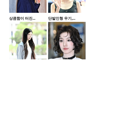
상큼함이 터진...
단발인형 우기,...