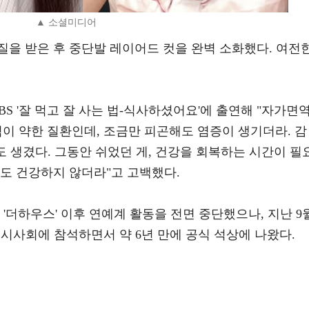
▲ 소셜미디어
질을 받은 후 중단발 레이어드 컷을 완벽 소화했다. 여전
SBS '잘 먹고 잘 사는 법-식사하셨어요'에 출연해 "자가면
이 약한 질환인데, 조금만 피곤해도 염증이 생기더라. 감
도 생겼다. 그동안 쉬었던 게, 건강을 회복하는 시간이 필
도 건강하지 않더라"고 고백했다.
화 '더하우스' 이후 연예계 활동을 전면 중단했으나, 지난 9
 시사회에 참석하면서 약 6년 만에 공식 석상에 나왔다.