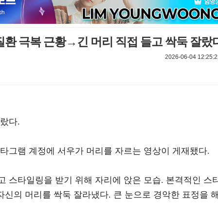
역질환 극복 근황→긴 머리 직접 들고 싹둑 잘랐
2026-06-04 12:25:2
랐다.
스타그램 계정에 서우가 머리를 자르는 영상이 게재됐다.
고 스타일링을 받기 위해 자리에 앉은 모습. 본격적인 스
 자신의 머리를 싹둑 잘라냈다. 큰 눈으로 경악한 표정을 