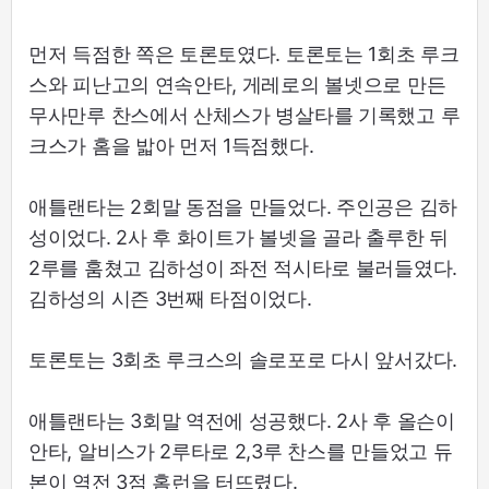
먼저 득점한 쪽은 토론토였다. 토론토는 1회초 루크
스와 피난고의 연속안타, 게레로의 볼넷으로 만든
무사만루 찬스에서 산체스가 병살타를 기록했고 루
크스가 홈을 밟아 먼저 1득점했다.
애틀랜타는 2회말 동점을 만들었다. 주인공은 김하
성이었다. 2사 후 화이트가 볼넷을 골라 출루한 뒤
2루를 훔쳤고 김하성이 좌전 적시타로 불러들였다.
김하성의 시즌 3번째 타점이었다.
토론토는 3회초 루크스의 솔로포로 다시 앞서갔다.
애틀랜타는 3회말 역전에 성공했다. 2사 후 올슨이
안타, 알비스가 2루타로 2,3루 찬스를 만들었고 듀
본이 역전 3점 홈런을 터뜨렸다.