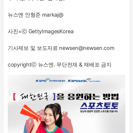
뉴스엔 안형준 markaj@
사진=ⓒ GettyImagesKorea
기사제보 및 보도자료 newsen@newsen.com
copyrightⓒ 뉴스엔. 무단전재 & 재배포 금지