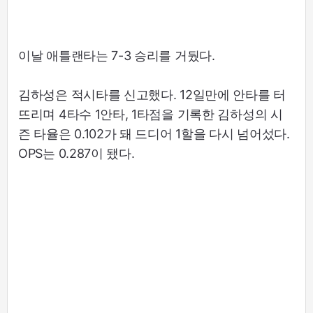
이날 애틀랜타는 7-3 승리를 거뒀다.
김하성은 적시타를 신고했다. 12일만에 안타를 터
뜨리며 4타수 1안타, 1타점을 기록한 김하성의 시
즌 타율은 0.102가 돼 드디어 1할을 다시 넘어섰다.
OPS는 0.287이 됐다.