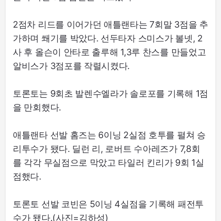
2점차 리드를 이어가던 애틀랜타는 7회말 3점을 추
가하며 쐐기를 박았다. 선두타자 스미스가 볼넷, 2
사 후 올슨이 안타로 출루해 1,3루 찬스를 만들었고
알비스가 3점포를 작렬시켰다.
토론토는 9회초 발렌수엘라가 솔로포를 기록해 1점
을 만회했다.
애틀랜타 선발 홈즈는 6이닝 2실점 호투를 펼쳐 승
리투수가 됐다. 딜런 리, 로버트 수아레즈가 7,8회
를 각각 무실점으로 막았고 타일러 킨리가 9회 1실
점했다.
토론토 선발 코빈은 5이닝 4실점을 기록해 패전투
수가 됐다.(사진=김하성)