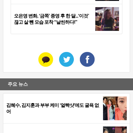
오은영 변화, ‘금쪽’ 종영 후 한 달...‘이것’
끊고 살 뺀 모습 포착 “날씬하다!”
주요 뉴스
김혜수, 김지훈과 부부 케미 ‘얼빡샷’에도 굴욕 없
어