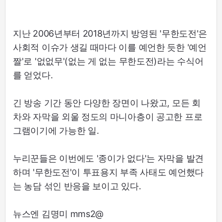
지난 2006년부터 2018년까지 방영된 '무한도전'은
사회적 이슈가 생길 때마다 이를 예언한 듯한 '예언
짤'로 '없없무'(없는 게 없는 무한도전)라는 수식어
를 얻었다.
긴 방송 기간 동안 다양한 장면이 나왔고, 모든 회
차와 자막을 외울 정도의 마니아층이 공고한 프로
그램이기에 가능한 일.
누리꾼들은 이번에도 '종이가 없다'는 자막을 발견
하며 '무한도전'이 투표용지 부족 사태도 예언했다
는 농담 섞인 반응을 보이고 있다.
뉴스엔 김명미 mms2@