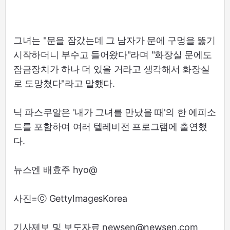
그녀는 "문을 잠갔는데 그 남자가 문에 구멍을 뚫기
시작하더니 부수고 들어왔다"라며 "화장실 문에도
잠금장치가 하나 더 있을 거라고 생각해서 화장실
로 도망쳤다"라고 말했다.
닉 파스쿠알은 '내가 그녀를 만났을 때'의 한 에피소
드를 포함하여 여러 텔레비전 프로그램에 출연했
다.
뉴스엔 배효주 hyo@
사진=ⓒ GettyImagesKorea
기사제보 및 보도자료 newsen@newsen.com