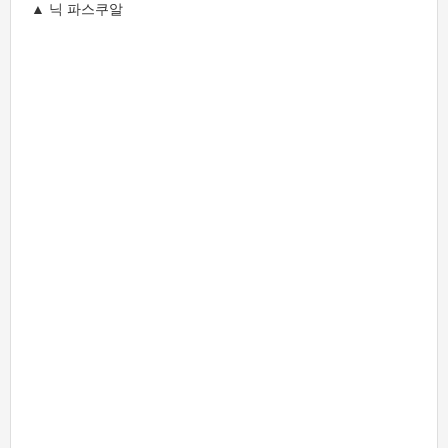
▲ 닉 파스쿠알