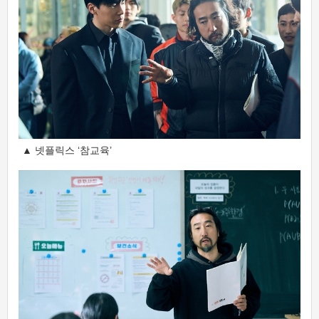
▲ 넷플릭스 ‘참교육’