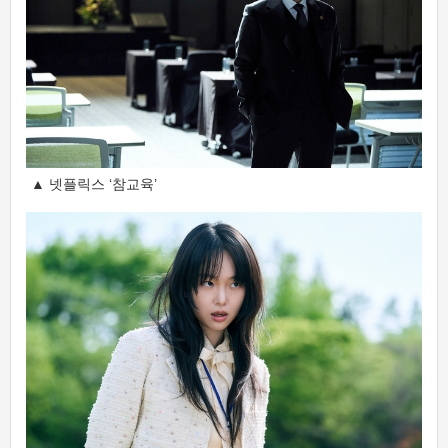
▲ 넷플릭스 ‘참교육’