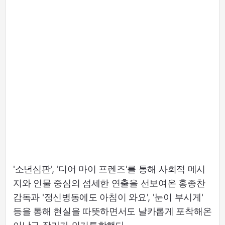
'소년심판', '디어 마이 프렌즈'를 통해 사회적 메시
지와 인물 중심의 섬세한 연출을 선보여온 홍종찬
감독과 '정신병동에도 아침이 와요​', '눈이 부시게'
등을 통해 현실을 따뜻하면서도 날카롭게 포착해온