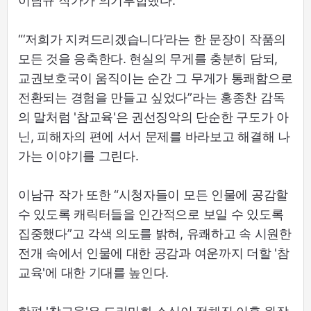
이남규 작가가 의기투합했다.
“‘저희가 지켜드리겠습니다’라는 한 문장이 작품의
모든 것을 응축한다. 현실의 무게를 충분히 담되,
교권보호국이 움직이는 순간 그 무게가 통쾌함으로
전환되는 경험을 만들고 싶었다”라는 홍종찬 감독
의 말처럼 '참교육'​은 권선징악의 단순한 구도가 아
닌, 피해자의 편에 서서 문제를 바라보고 해결해 나
가는 이야기를 그린다.
이남규 작가 또한 “시청자들이 모든 인물에 공감할
수 있도록 캐릭터들을 인간적으로 보일 수 있도록
집중했다”고 각색 의도를 밝혀, 유쾌하고 속 시원한
전개 속에서 인물에 대한 공감과 여운까지 더할 '참
교육'에 대한 기대를 높인다.