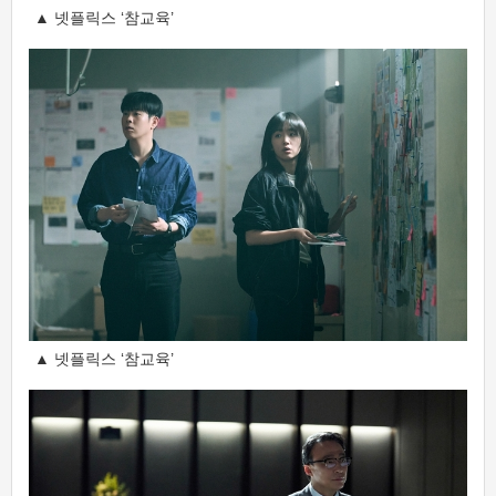
▲ 넷플릭스 ‘참교육’
▲ 넷플릭스 ‘참교육’