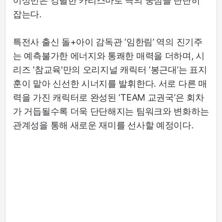
이성민은 강렬한 카리스마로 극의 중심을 단단히
잡는다.
특전사 출신 돌+아이 감독관 ‘임한림’ 역의 진기주
는 예측불가한 에너지와 통쾌한 매력을 더하며, 시
리즈 '참교육'만의 오리지널 캐릭터 ‘봉근대’는 표지
훈이 맡아 신선한 시너지를 발휘한다. 서로 다른 매
력을 가진 캐릭터로 완성된 ‘TEAM 교권국’은 회차
가 거듭될수록 더욱 단단해지는 팀워크와 변화하는
관계성을 통해 새로운 재미를 선사할 예정이다.