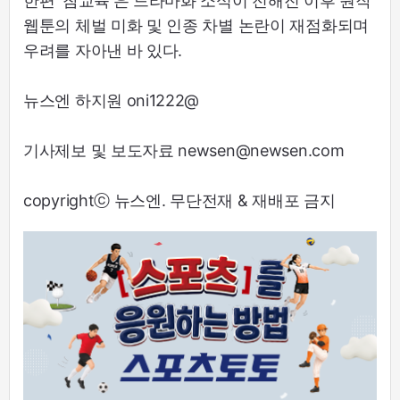
한편 '참교육'은 드라마화 소식이 전해진 이후 원작
웹툰의 체벌 미화 및 인종 차별 논란이 재점화되며
우려를 자아낸 바 있다.
뉴스엔 하지원 oni1222@
기사제보 및 보도자료 newsen@newsen.com
copyrightⓒ 뉴스엔. 무단전재 & 재배포 금지