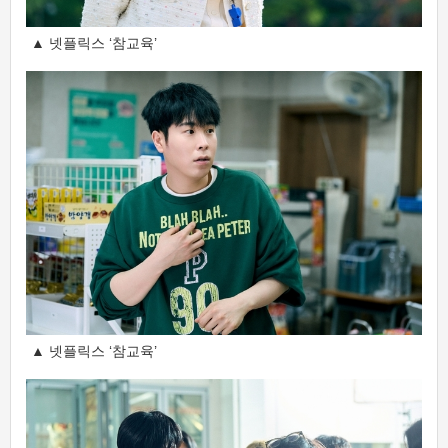
▲ 넷플릭스 ‘참교육’
▲ 넷플릭스 ‘참교육’