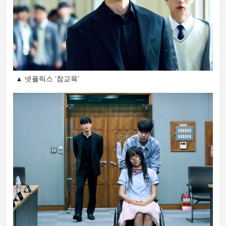
▲ 넷플릭스 ‘참교육’