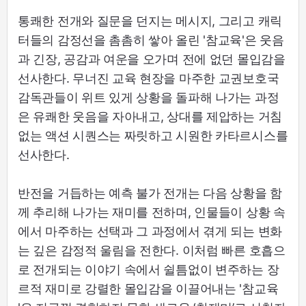
통쾌한 전개와 질문을 던지는 메시지, 그리고 캐릭
터들의 감정선을 촘촘히 쌓아 올린 '참교육​'은 웃음
과 긴장, 공감과 여운을 오가며 전에 없던 몰입감을
선사한다. 무너진 교육 현장을 마주한 교권보호국
감독관들이 위트 있게 상황을 돌파해 나가는 과정
은 유쾌한 웃음을 자아내고, 상대를 제압하는 거침
없는 액션 시퀀스는 짜릿하고 시원한 카타르시스를
선사한다.
반전을 거듭하는 예측 불가 전개는 다음 상황을 함
께 추리해 나가는 재미를 전하며, 인물들이 상황 속
에서 마주하는 선택과 그 과정에서 겪게 되는 변화
는 깊은 감정적 울림을 전한다. 이처럼 빠른 호흡으
로 전개되는 이야기 속에서 쉴틈없이 변주하는 장
르적 재미로 강렬한 몰입감을 이끌어내는 '참교육​