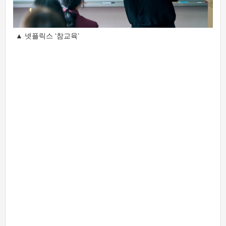
▲ 넷플릭스 ‘참교육’