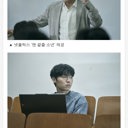
▲ 넷플릭스 ‘맨 끝줄 소년’ 제공