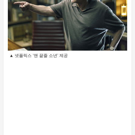
▲ 넷플릭스 ‘맨 끝줄 소년’ 제공