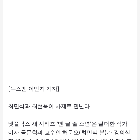
[뉴스엔 이민지 기자]
최민식과 최현욱이 사제로 만난다.
넷플릭스 새 시리즈 '맨 끝 줄 소년'은 실패한 작가
이자 국문학과 교수인 허문오(최민식 분)가 강의실