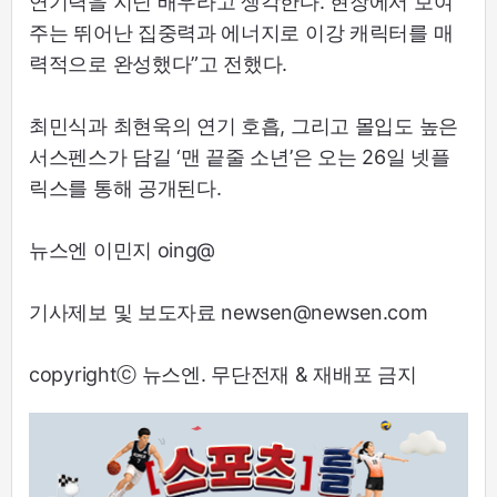
연기력을 지닌 배우라고 생각한다. 현장에서 보여
주는 뛰어난 집중력과 에너지로 이강 캐릭터를 매
력적으로 완성했다”고 전했다.
최민식과 최현욱의 연기 호흡, 그리고 몰입도 높은
서스펜스가 담길 ‘맨 끝줄 소년’은 오는 26일 넷플
릭스를 통해 공개된다.
뉴스엔 이민지 oing@
기사제보 및 보도자료 newsen@newsen.com
copyrightⓒ 뉴스엔. 무단전재 & 재배포 금지