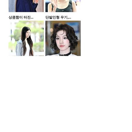
상큼함이 터진...
단발인형 우기,...