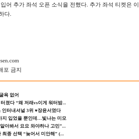
입어 추가 좌석 오픈 소식을 전했다. 추가 좌석 티켓은 이
하다.
en.com
재배포 금지
 굴욕 없어
졌다 “왜 저래vs이게 워터밤...
스 인터내셔널 3위 ♥장윤서였다
바지 입었을 뿐인데…빛나는 미모
 알아봐서 요요 와야하나 고민”...
종 선택 “늦어서 미안해” (...