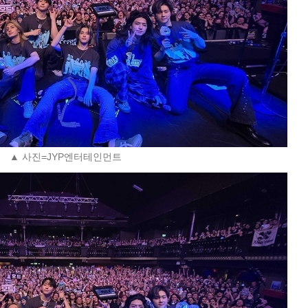
▲ 사진=JYP엔터테인먼트