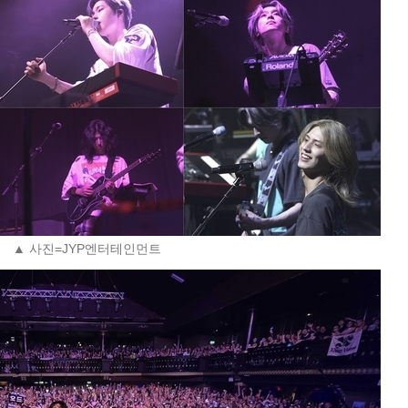
▲ 사진=JYP엔터테인먼트