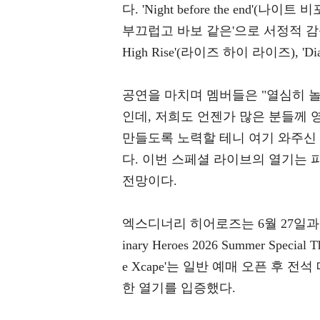
다. 'Night before the end'(나이트
부끄럽고 바보 같은'으로 서정적 감성을 
High Rise'(라이즈 하이 라이즈),
공연을 마치며 멤버들은 "열심히 
인데, 저희도 언젠가 많은 분들께 
만들도록 노력할 테니 여기 와주신
다. 이번 스페셜 라이브의 열기는 
전망이다.
엑스디너리 히어로즈는 6월 27일과
inary Heroes 2026 Summer Spe
e Xcape'는 일반 예매 오픈 후
한 열기를 입증했다.