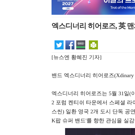
엑스디너리 히어로즈, 英 
[뉴스엔 황혜진 기자]
밴드 엑스디너리 히어로즈(Xdinary 
엑스디너리 히어로즈는 5월 31일(이
2 포럼 켄티쉬 타운에서 스페셜 라이브 'The 
스씬) 일환 영국 2개 도시 단독 
K팝 슈퍼 밴드'를 향한 관심을 실감