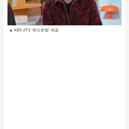
▲ KBS 2TV ‘편스토랑’ 제공