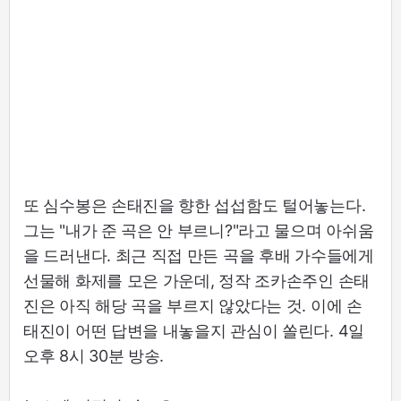
또 심수봉은 손태진을 향한 섭섭함도 털어놓는다.
그는 "내가 준 곡은 안 부르니?"라고 물으며 아쉬움
을 드러낸다. 최근 직접 만든 곡을 후배 가수들에게
선물해 화제를 모은 가운데, 정작 조카손주인 손태
진은 아직 해당 곡을 부르지 않았다는 것. 이에 손
태진이 어떤 답변을 내놓을지 관심이 쏠린다. 4일
오후 8시 30분 방송.