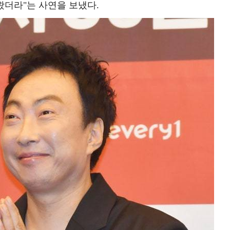
왔더라"는 사연을 보냈다.