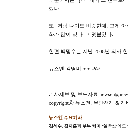
서운하지는 않다. 제가 그 친구보다
했다.
또 "저랑 나이도 비슷한데, 그게 
화가 많이 났다"고 덧붙였다.
한편 박명수는 지난 2008년 의사 
뉴스엔 김명미 mms2@
기사제보 및 보도자료 newsen@news
copyrightⓒ 뉴스엔. 무단전재 & 
김혜수, 김지훈과 부부 케미 ‘얼빡샷’에도