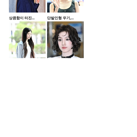
상큼함이 터진...
단발인형 우기,...