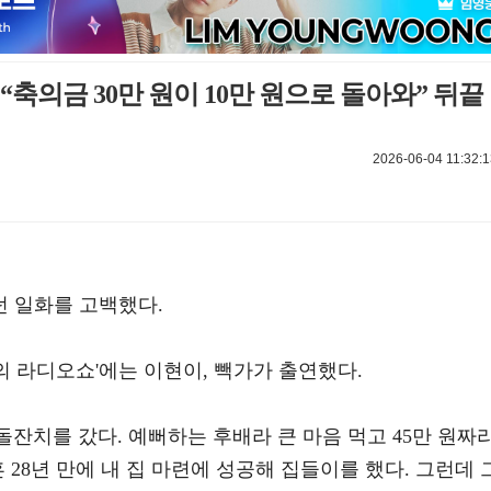
 “축의금 30만 원이 10만 원으로 돌아와” 뒤끝
2026-06-04 11:32:1
 일화를 고백했다.
명수의 라디오쇼'에는 이현이, 빽가가 출연했다.
돌잔치를 갔다. 예뻐하는 후배라 큰 마음 먹고 45만 원짜
 28년 만에 내 집 마련에 성공해 집들이를 했다. 그런데 