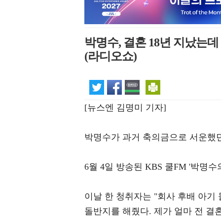
박명수, 결혼 18년 지났는데
(라디오쇼)
[뉴스엔 김명미 기자]
박명수가 과거 축의금으로 서운했던
6월 4일 방송된 KBS 쿨FM '박
이날 한 청취자는 "회사 후배 아기 
돌반지를 해줬다. 제가 얼마 전 결혼