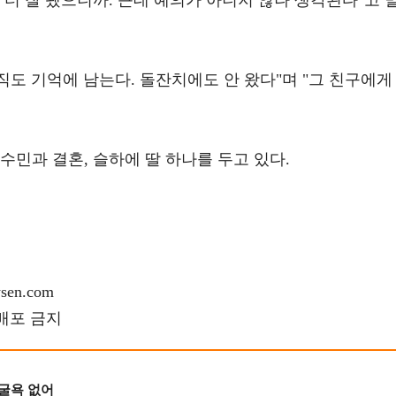
 더 잘 됐으니까. 근데 예의가 아니지 않나 생각된다"고 
아직도 기억에 남는다. 돌잔치에도 안 왔다"며 "그 친구에게
한수민과 결혼, 슬하에 딸 하나를 두고 있다.
en.com
재배포 금지
 굴욕 없어