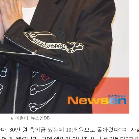
▲ 이현이, 뉴스엔DB
. 30만 원 축의금 냈는데 10만 원으로 돌아왔다"며 "사