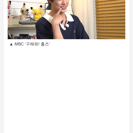
▲ MBC ‘구해줘! 홈즈’