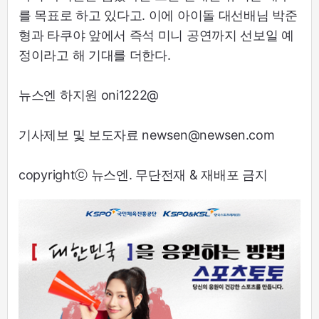
를 목표로 하고 있다고. 이에 아이돌 대선배님 박준
형과 타쿠야 앞에서 즉석 미니 공연까지 선보일 예
정이라고 해 기대를 더한다.
뉴스엔 하지원 oni1222@
기사제보 및 보도자료 newsen@newsen.com
copyrightⓒ 뉴스엔. 무단전재 & 재배포 금지