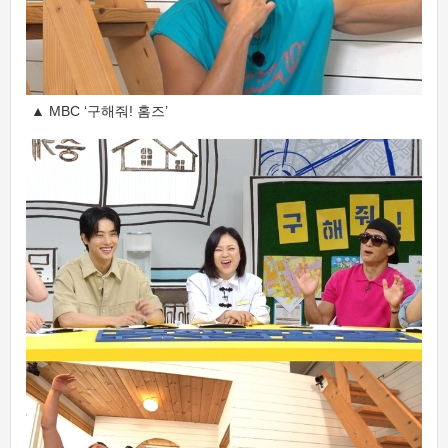
▲ MBC ‘구해줘! 홈즈’