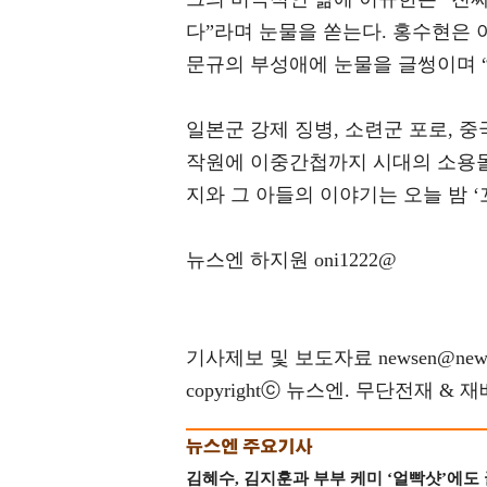
다”라며 눈물을 쏟는다. 홍수현은 
문규의 부성애에 눈물을 글썽이며 
일본군 강제 징병, 소련군 포로, 중
작원에 이중간첩까지 시대의 소용돌
지와 그 아들의 이야기는 오늘 밤 ‘
뉴스엔 하지원 oni1222@
기사제보 및 보도자료 newsen@news
copyrightⓒ 뉴스엔. 무단전재 & 
김혜수, 김지훈과 부부 케미 ‘얼빡샷’에도