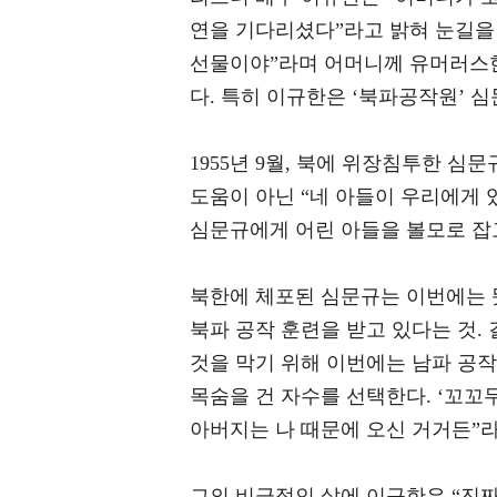
연을 기다리셨다”라고 밝혀 눈길을 끈
선물이야”라며 어머니께 유머러스한
다. 특히 이규한은 ‘북파공작원’ 
1955년 9월, 북에 위장침투한 
도움이 아닌 “네 아들이 우리에게 
심문규에게 어린 아들을 볼모로 잡
북한에 체포된 심문규는 이번에는 뜻
북파 공작 훈련을 받고 있다는 것
것을 막기 위해 이번에는 남파 공작
목숨을 건 자수를 선택한다. ‘꼬꼬무
아버지는 나 때문에 오신 거거든”
그의 비극적인 삶에 이규한은 “진짜