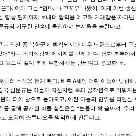
다. 이어 그는 “엄마, 나 꼬꼬무 나왔어. 이게 이번 생
 영상 편지까지 보내며 활약을 예고해 기대감을 자아낸
심문규의 기구한 인생에 몰입하며 눈시울을 붉힌다고.
심문규는 작전 중 북한군에 발각되지만 이후 남한으로부터 구
있어”라는 의미심장한 메시지를 받게 된다. 남한 본부에서
고 있으니 절대 북에 투항해서는 안된다고 경고한 것.
밖의 소식을 듣게 된다. 바로 8세인 어린 아들이 남한
. 결국 심문규는 아들이 자신처럼 북파 공작원으로 키워지
원이 되어 남으로 돌아오고, 어린 아들의 안위를 확인한 
’를 통해 공개된 아들 심한운은 “눈물이 콱 쏟아져. 우리
라고 오열해 스튜디오를 먹먹하게 만든다고.
 미칠 노릇”이라며 경악하고, 이엘리야는 “너무 애통하