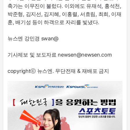
축가는 이무진이 불렀다. 이외에도 유재석, 홍석천,
박준형, 김지선, 김지혜, 이홍렬, 서효림, 최희, 이재
훈, 배기성 등이 하객으로 자리를 빛냈다.
뉴스엔 강민경 swan@
기사제보 및 보도자료 newsen@newsen.com
copyrightⓒ 뉴스엔. 무단전재 & 재배포 금지