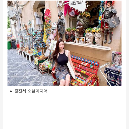
▲ 원진서 소셜미디어