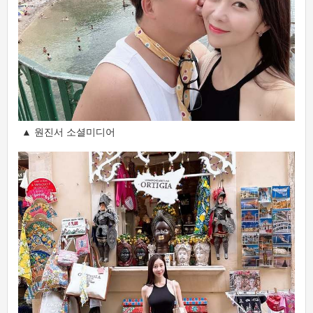
▲ 원진서 소셜미디어