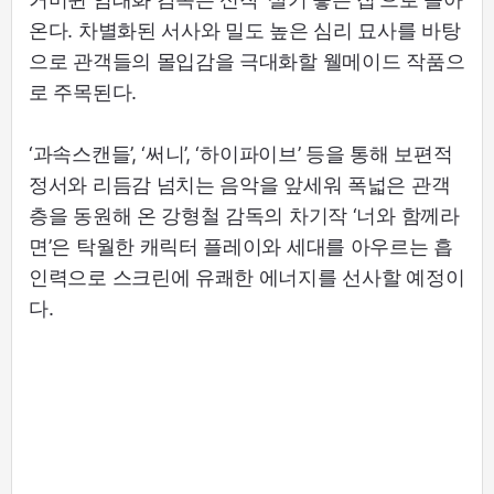
온다. 차별화된 서사와 밀도 높은 심리 묘사를 바탕
으로 관객들의 몰입감을 극대화할 웰메이드 작품으
로 주목된다.
‘과속스캔들’, ‘써니’, ‘하이파이브’ 등을 통해 보편적
정서와 리듬감 넘치는 음악을 앞세워 폭넓은 관객
층을 동원해 온 강형철 감독의 차기작 ‘너와 함께라
면’은 탁월한 캐릭터 플레이와 세대를 아우르는 흡
인력으로 스크린에 유쾌한 에너지를 선사할 예정이
다.