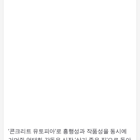
‘콘크리트 유토피아’로 흥행성과 작품성을 동시에
거머쥔 엄태화 감독은 신작 ‘살기 좋은 집’으로 돌아