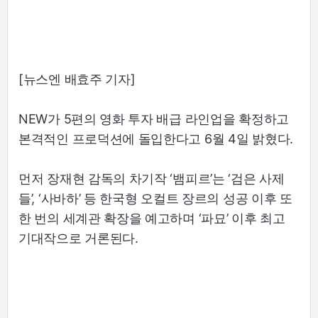
[뉴스엔 배효주 기자]
NEW가 5편의 영화 투자 배급 라인업을 확정하고
본격적인 프로덕션에 돌입한다고 6월 4일 밝혔다.
먼저 장재현 감독의 차기작 ‘뱀피르’는 ‘검은 사제
들’, ‘사바하’ 등 한국형 오컬트 장르의 성공 이후 또
한 번의 세계관 확장을 예고하며 ‘파묘’ 이후 최고
기대작으로 거론된다.