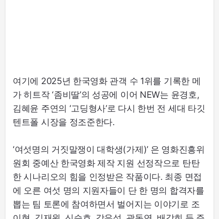
여기에 2025년 한국영화 관객 수 1위를 기록한 메
가 히트작 ‘좀비딸’의 성공에 이어 NEW는 윤경호,
김혜윤 주연의 ‘고딩형사’로 다시 한번 전 세대 타깃
텐트폴 시장을 정조준한다.
‘여섯명의 거짓말쟁이 대학생(가제)’ 은 영화진흥위
원회 중예산 한국영화 제작 지원 선정작으로 탄탄
한 시나리오의 힘을 인정받은 작품이다. 최종 면접
에 오른 여섯 명의 지원자들이 단 한 명의 합격자를
뽑는 팀 토론에 참여하면서 벌어지는 이야기로 조
이현, 김재원, 신승호, 강유석, 곽동연, 배강희 등 주