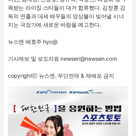
목받는 라이징 스타들이 대거 합류했다. 김정훈 감
독의 연출과 대세 배우들의 앙상블이 빚어낼 시너
지는 극장가에 새로운 바람을 예고한다.
뉴스엔 배효주 hyo@
기사제보 및 보도자료 newsen@newsen.com
copyrightⓒ 뉴스엔. 무단전재 & 재배포 금지