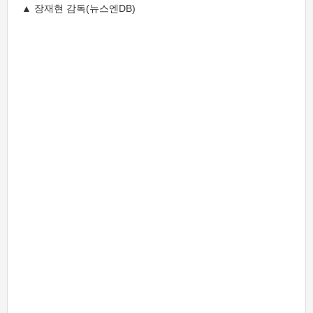
▲ 장재현 감독(뉴스엔DB)