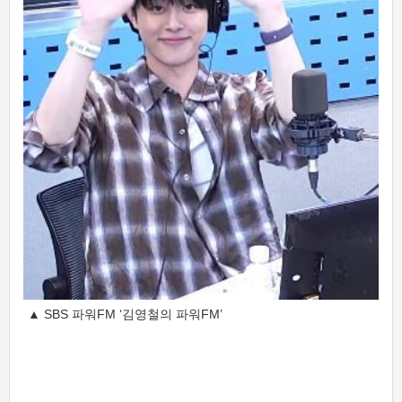
▲ SBS 파워FM ‘김영철의 파워FM’