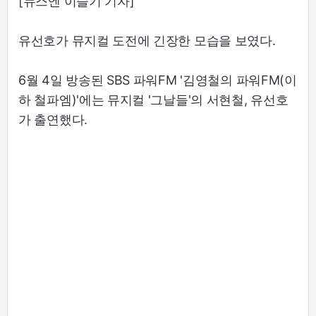
[뉴스엔 이슬기 기자]
유선호가 뮤지컬 도전에 긴장한 모습을 보였다.
6월 4일 방송된 SBS 파워FM '김영철의 파워FM(이
하 철파엠)'에는 뮤지컬 '그날들'의 서현철, 유선호
가 출연했다.