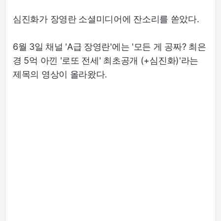
심진화가 장영란 소셜미디어에 잔소리를 쏟았다.
6월 3일 채널 'A급 장영란'에는 '모든 게 공짜? 최은
경 5억 아낀 '로또 전세' 최초공개 (+심진화)'라는
제목의 영상이 올라왔다.