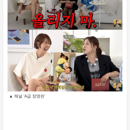
▲ 채널 ‘A급 장영란’