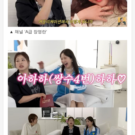
▲ 채널 ‘A급 장영란’