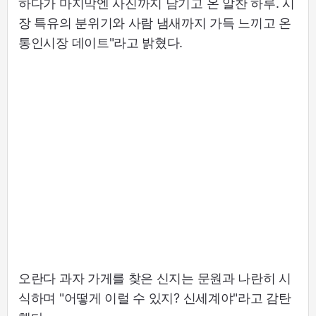
하다가 마지막엔 사진까지 남기고 온 알찬 하루. 시
장 특유의 분위기와 사람 냄새까지 가득 느끼고 온
통인시장 데이트"라고 밝혔다.
오란다 과자 가게를 찾은 신지는 문원과 나란히 시
식하며 "어떻게 이럴 수 있지? 신세계야"라고 감탄