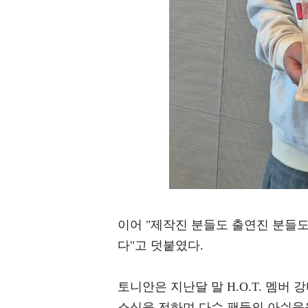
이어 "제작진 분들도 출연진 분들
다"고 덧붙였다.
토니안은 지난달 말 H.O.T. 멤
소식을 전하며 다수 팬들의 아쉬움을