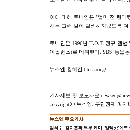
이에 대해 토니안은 "얼마 전 팬
시는 그런 일이 발생하지않도록 더 
토니안은 1996년 H.O.T. 정규 앨범 'W
이올런스)로 데뷔했다. SBS '동물
뉴스엔 황혜진 blossom@
기사제보 및 보도자료 newsen@news
copyrightⓒ 뉴스엔. 무단전재 & 
김혜수, 김지훈과 부부 케미 ‘얼빡샷’에도