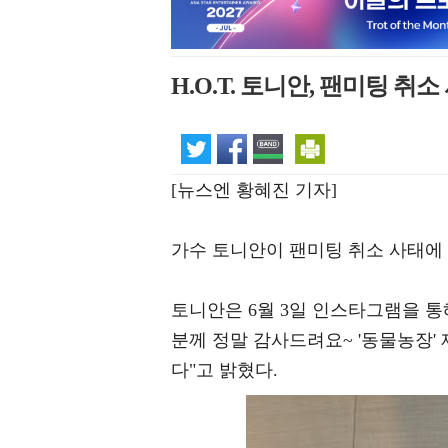
H.O.T. 토니안, 팬미팅 취
[뉴스엔 황혜진 기자]
가수 토니안이 팬미팅 취소 사태에
토니안은 6월 3일 인스타그램을 통
분께 정말 감사드려요~ '동물농장'
다"고 밝혔다.