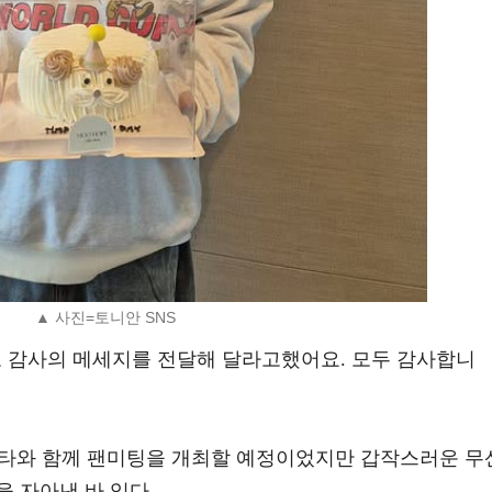
▲ 사진=토니안 SNS
도 감사의 메세지를 전달해 달라고했어요. 모두 감사합니
버 강타와 함께 팬미팅을 개최할 예정이었지만 갑작스러운 무
 자아낸 바 있다.