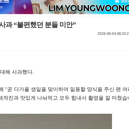
소 사과 “불편했던 분들 미안”
2026-06-04 08:33:2
 대해 사과했다.
해 "곧 다가올 생일을 맞이하여 일용할 양식을 주신 팬 여
 제작진과 맛있게 나눠먹고 모두 힘내서 촬영을 잘 마쳤습