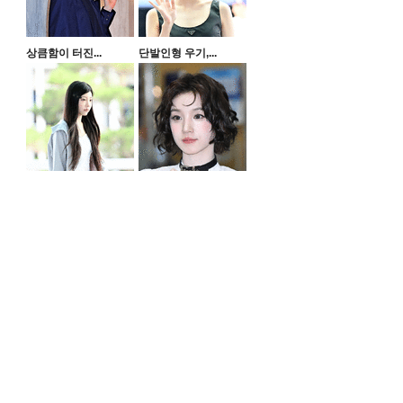
상큼함이 터진...
단발인형 우기,...