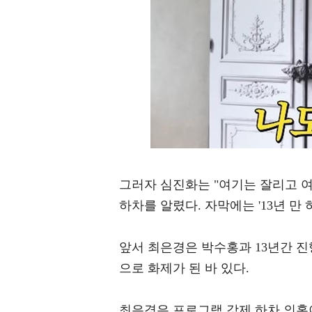
그러자 심진화는 "여기는 잘리고 여
하차를 알렸다. 자막에는 '13년 만
앞서 최은경은 박수홍과 13년간 진
으로 화제가 된 바 있다.
최은경은 프로그램 강제 하차 의혹