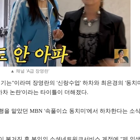
▲ 채널 ‘A급 장영란’
기는"이라며 장영란의 '신랑수업' 하차와 최은경의 '동치미
 하차 논란'이라는 타이틀이 더해졌다.
행을 맡았던 MBN '속풀이쇼 동치미'에서 하차한다는 소
이 불거진 후 본인의 소셜네트워크서비스 계정에 "제 인