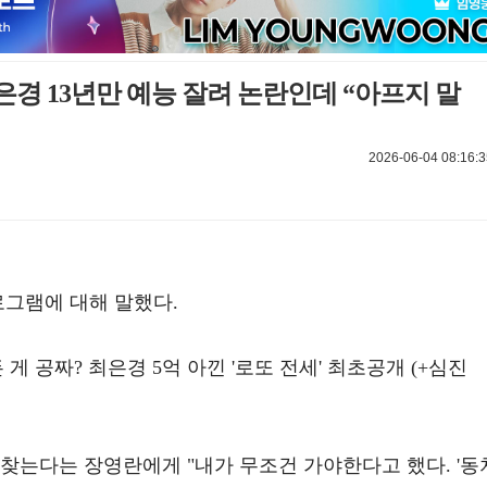
최은경 13년만 예능 잘려 논란인데 “아프지 말
2026-06-04 08:16:3
로그램에 대해 말했다.
든 게 공짜? 최은경 5억 아낀 '로또 전세' 최초공개 (+심진
찾는다는 장영란에게 "내가 무조건 가야한다고 했다. '동