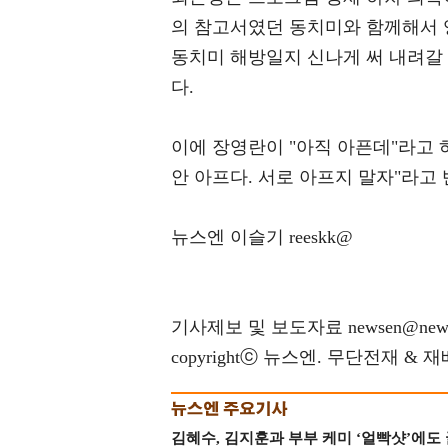
의 참고서였던 동치미와 함께해서 
동치미 해방일지 신나게 써 내려갈
다.
이에 장영란이 "아직 아픈데"라고 하
안 아프다. 서로 아프지 말자"라고
뉴스엔 이슬기 reeskk@
기사제보 및 보도자료 newsen@news
copyrightⓒ 뉴스엔. 무단전재 & 
김혜수, 김지훈과 부부 케미 ‘얼빡샷’에도