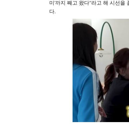
미'까지 째고 왔다"라고 해 시선을 
다.