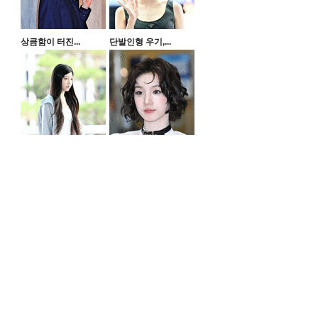
상큼함이 터진...
단발인형 우기,...