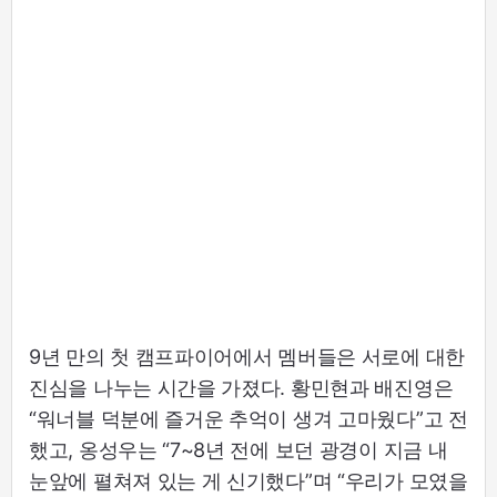
9년 만의 첫 캠프파이어에서 멤버들은 서로에 대한
진심을 나누는 시간을 가졌다. 황민현과 배진영은
“워너블 덕분에 즐거운 추억이 생겨 고마웠다”고 전
했고, 옹성우는 “7~8년 전에 보던 광경이 지금 내
눈앞에 펼쳐져 있는 게 신기했다”며 “우리가 모였을