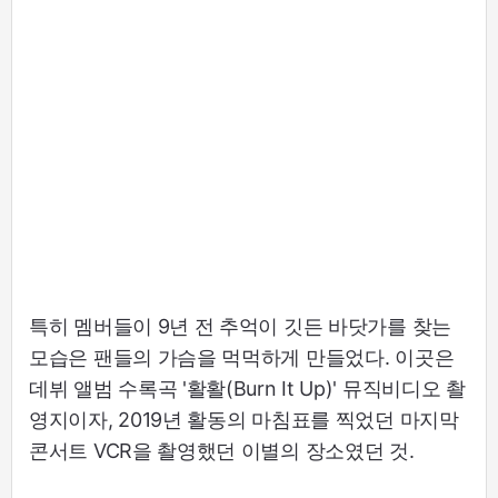
특히 멤버들이 9년 전 추억이 깃든 바닷가를 찾는
모습은 팬들의 가슴을 먹먹하게 만들었다. 이곳은
데뷔 앨범 수록곡 '활활(Burn It Up)' 뮤직비디오 촬
영지이자, 2019년 활동의 마침표를 찍었던 마지막
콘서트 VCR을 촬영했던 이별의 장소였던 것.