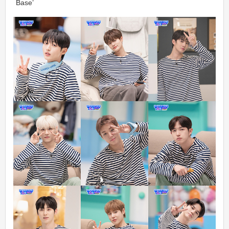
Base’