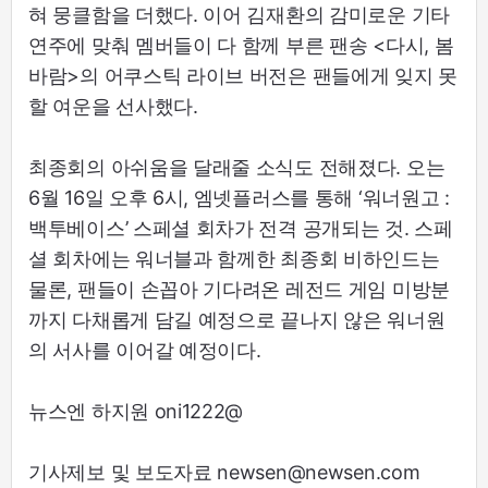
혀 뭉클함을 더했다. 이어 김재환의 감미로운 기타
연주에 맞춰 멤버들이 다 함께 부른 팬송 <다시, 봄
바람>의 어쿠스틱 라이브 버전은 팬들에게 잊지 못
할 여운을 선사했다.
최종회의 아쉬움을 달래줄 소식도 전해졌다. 오는
6월 16일 오후 6시, 엠넷플러스를 통해 ‘워너원고 :
백투베이스’ 스페셜 회차가 전격 공개되는 것. 스페
셜 회차에는 워너블과 함께한 최종회 비하인드는
물론, 팬들이 손꼽아 기다려온 레전드 게임 미방분
까지 다채롭게 담길 예정으로 끝나지 않은 워너원
의 서사를 이어갈 예정이다.
뉴스엔 하지원 oni1222@
기사제보 및 보도자료 newsen@newsen.com