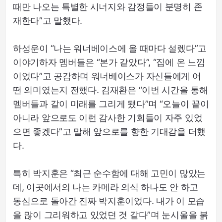
때만 나오는 특별한 시너지와 감정들이 분명히 존
재한다”고 말했다.
하성운이 “나는 워너베이스에 올 때마다 설렜다”고
이야기하자 멤버들은 “본가 같았다”, “집에 온 느낌
이었다”고 공감하며 워너베이스가 자신들에게 어
떤 의미였는지 전했다. 김재환은 “이번 시간을 통해
멤버들과 같이 미래를 그리게 됐다”며 “오늘이 끝이
아니라 앞으로도 이런 감사한 기회들이 자주 있었
으면 좋겠다”고 말해 앞으로를 향한 기대감을 더했
다.
특히 박지훈은 “최근 순수함에 대해 고민이 많았는
데, 이곳에서의 나는 카메라 의식 하나도 안 하고
동심으로 돌아간 진짜 박지훈이었다. 내가 이 모습
을 많이 그리워하고 있었던 것 같다”며 눈시울을 붉