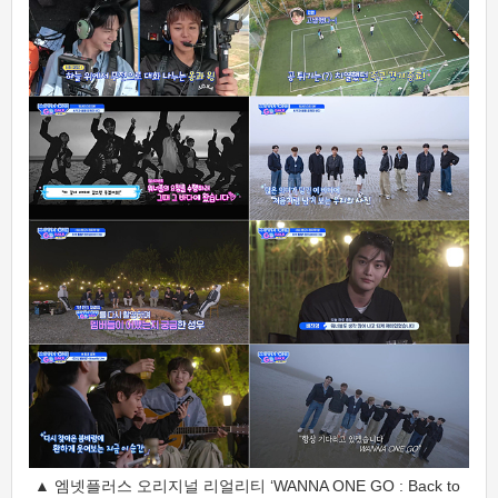
▲ 엠넷플러스 오리지널 리얼리티 ‘WANNA ONE GO : Back to