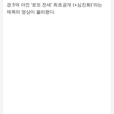
경 5억 아낀 '로또 전세' 최초공개 (+심진화)'라는
제목의 영상이 올라왔다.