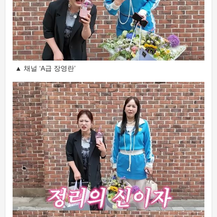
▲ 채널 ‘A급 장영란’