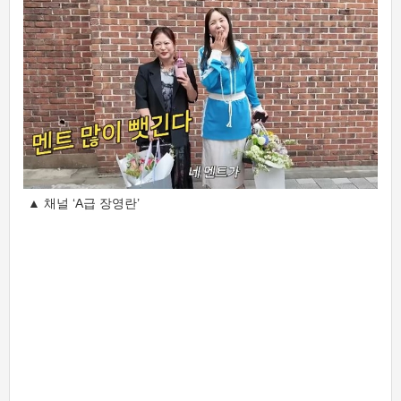
▲ 채널 ‘A급 장영란’