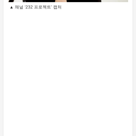
▲ 채널 ‘232 프로젝트’ 캡처