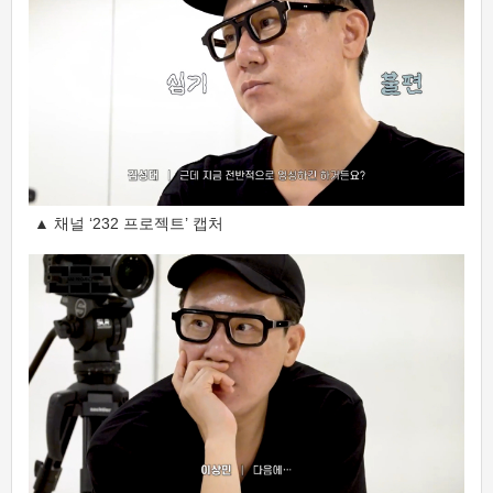
▲ 채널 ‘232 프로젝트’ 캡처