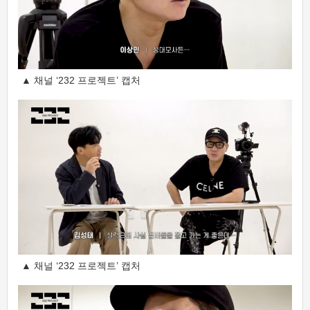
▲ 채널 ‘232 프로젝트’ 캡처
▲ 채널 ‘232 프로젝트’ 캡처