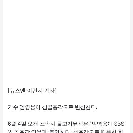
[뉴스엔 이민지 기자]
가수 임영웅이 산골총각으로 변신한다.
6월 4일 오전 소속사 물고기뮤직은 “임영웅이 SBS
‘산골총각 영웅’에 출연한다. 섬총각으로 따뜻한 힐