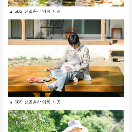
▲ SBS ‘산골총각 영웅’ 제공
▲ SBS ‘산골총각 영웅’ 제공