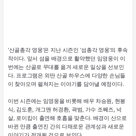
‘산골총각 영웅’은 지난 시즌인 ‘섬총각 영웅’의 후속
작이다. 앞서 섬을 배경으로 활약했던 임영웅이 이
번에는 산골로 무대를 옮겨 새로운 일상을 선보인
다. 프로그램은 외딴 산골 하우스에 다양한 손님들
이 찾아오며 펼쳐지는 이야기를 담아낼 예정이다.
이번 시즌에는 임영웅을 비롯해 배우 차승원, 현봉
식, 김도훈, 개그맨 허경환, 곽범, 가수 조째즈, 넉
살, 로이킴이 출연해 호흡을 맞춘다. 배경이 산으로
바뀐 만큼 출연진 간의 다채로운 관계성과 새로운
이야기가 전개될 것으로 보인다.