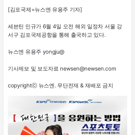
[김포국제=뉴스엔 유용주 기자]
세븐틴 민규가 6월 4일 오전 해외 일정차 서울 강
서구 김포국제공항을 통해 출국하고 있다.
뉴스엔 유용주 yongju@
기사제보 및 보도자료 newsen@newsen.com
copyrightⓒ 뉴스엔. 무단전재 & 재배포 금지