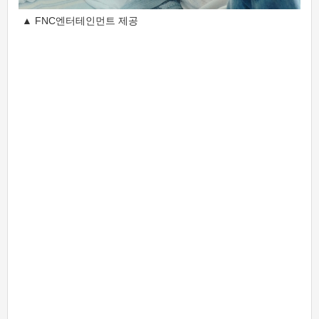
▲ FNC엔터테인먼트 제공