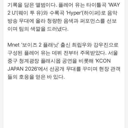
기록을 담은 앨범이다. 플레어 유는 타이틀곡 ‘WAY
2 U’(웨이 투 유)와 수록곡 ‘Hyper’(하이퍼)로 음악
방송 무대에 올라 청량한 음색과 퍼포먼스를 선보
이며 팀의 색깔을 드러냈다.
Mnet ‘보이즈 2 플래닛’ 출신 최립우와 강우진으로
구성된 플레어 유는 데뷔 전부터 주목받았다. 서울
중구 청계광장 플래시몹 공연을 비롯해 ‘KCON
JAPAN 2026’에서 선공개 무대를 꾸미며 현장 관객
들의 호응을 얻은 바 있다.