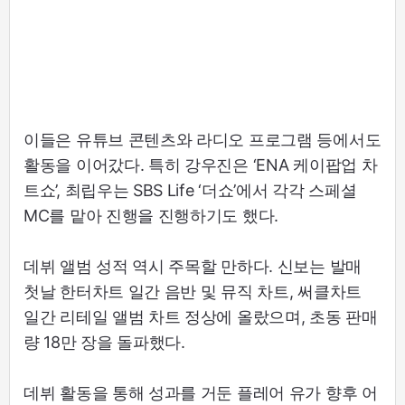
이들은 유튜브 콘텐츠와 라디오 프로그램 등에서도
활동을 이어갔다. 특히 강우진은 ‘ENA 케이팝업 차
트쇼’, 최립우는 SBS Life ‘더쇼’에서 각각 스페셜
MC를 맡아 진행을 진행하기도 했다.
데뷔 앨범 성적 역시 주목할 만하다. 신보는 발매
첫날 한터차트 일간 음반 및 뮤직 차트, 써클차트
일간 리테일 앨범 차트 정상에 올랐으며, 초동 판매
량 18만 장을 돌파했다.
데뷔 활동을 통해 성과를 거둔 플레어 유가 향후 어