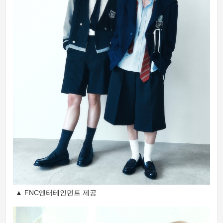
▲ FNC엔터테인먼트 제공