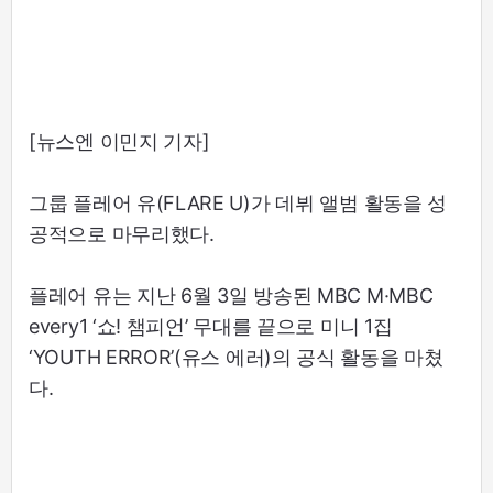
[뉴스엔 이민지 기자]
그룹 플레어 유(FLARE U)가 데뷔 앨범 활동을 성
공적으로 마무리했다.
플레어 유는 지난 6월 3일 방송된 MBC M·MBC
every1 ‘쇼! 챔피언’ 무대를 끝으로 미니 1집
‘YOUTH ERROR’(유스 에러)의 공식 활동을 마쳤
다.