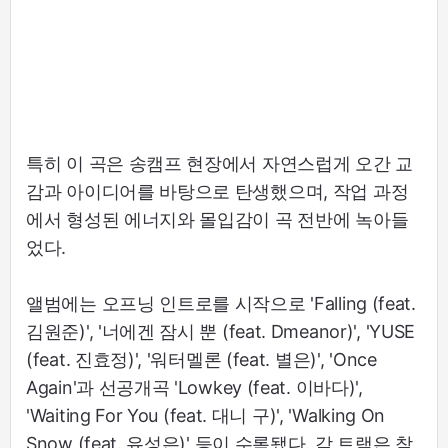
특히 이 곡은 송캠프 현장에서 자연스럽게 오간 교
감과 아이디어를 바탕으로 탄생했으며, 작업 과정
에서 형성된 에너지와 몰입감이 곡 전반에 녹아들
었다.
앨범에는 오프닝 인트로를 시작으로 'Falling (feat.
김원준)', '너에겐 잠시 뿐 (feat. Dmeanor)', 'YUSE
(feat. 진효정)', '워터멜론 (feat. 별은)', 'Once
Again'과 선공개곡 'Lowkey (feat. 이바다)',
'Waiting For You (feat. 대니 구)', 'Walking On
Snow (feat. 유성은)' 등이 수록됐다. 각 트랙은 참