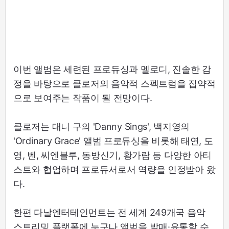
이번 앨범은 세련된 프로듀싱과 멜로디, 진솔한 감
정을 바탕으로 클로저의 음악적 스펙트럼을 집약적
으로 보여주는 작품이 될 전망이다.
클로저는 대니 구의 'Danny Sings', 백지영의
'Ordinary Grace' 앨범 프로듀싱을 비롯해 태연, 도
영, 벤, 씨엔블루, 동방신기, 황가람 등 다양한 아티
스트와 협업하며 프로듀서로서 역량을 인정받아 왔
다.
한편 다날엔터테인먼트는 전 세계 249개국 음악
스트리밍 플랫폼에 누구나 앨범을 발매·유통할 수