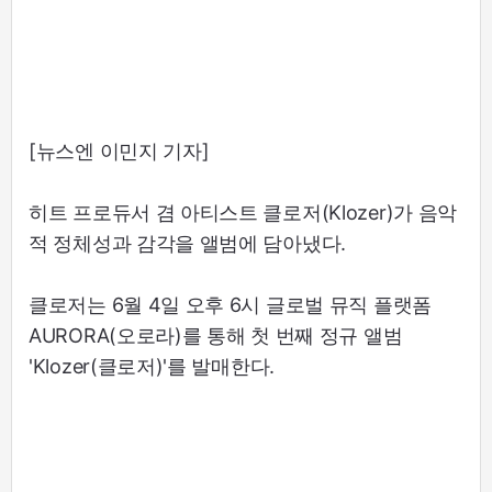
[뉴스엔 이민지 기자]
히트 프로듀서 겸 아티스트 클로저(Klozer)가 음악
적 정체성과 감각을 앨범에 담아냈다.
클로저는 6월 4일 오후 6시 글로벌 뮤직 플랫폼
AURORA(오로라)를 통해 첫 번째 정규 앨범
'Klozer(클로저)'를 발매한다.