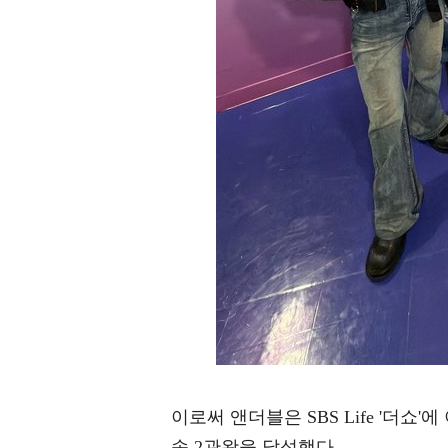
이로써 앤더블은 SBS Life '더쇼'
송 2관왕을 달성했다.