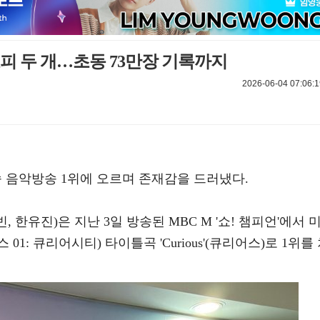
로피 두 개…초동 73만장 기록까지
2026-06-04 07:06:1
연속 음악방송 1위에 오르며 존재감을 드러냈다.
, 한유진)은 지난 3일 방송된 MBC M '쇼! 챔피언'에서 
ty'(시퀀스 01: 큐리어시티) 타이틀곡 'Curious'(큐리어스)로 1위를