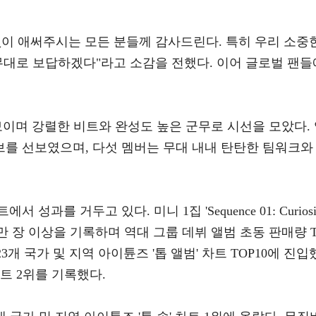
없이 애써주시는 모든 분들께 감사드린다. 특히 우리 소중
무대로 보답하겠다"라고 소감을 전했다. 이어 글로벌 팬들
를 선보이며 강렬한 비트와 완성도 높은 군무로 시선을 모았다.
를 선보였으며, 다섯 멤버는 무대 내내 탄탄한 팀워크와
과를 거두고 있다. 미니 1집 'Sequence 01: Curiosi
3만 장 이상을 기록하며 역대 그룹 데뷔 앨범 초동 판매량 
23개 국가 및 지역 아이튠즈 '톱 앨범' 차트 TOP10에 진입
트 2위를 기록했다.