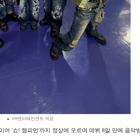
▲ YH엔터테인먼트 제공
에 이어 '쇼! 챔피언'까지 정상에 오르며 데뷔 8일 만에 음악