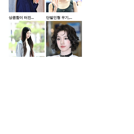
상큼함이 터진...
단발인형 우기,...