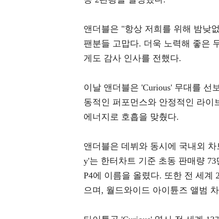
앤더블은 "항상 저희를 위해 밤낮
팬분들 고맙다. 더욱 노력해 좋은 
게도 감사 인사를 전했다.
이날 앤더블은 'Curious' 무대
동적인 퍼포먼스와 안정적인 라이브
에너지로 호흡을 맞췄다.
앤더블은 데뷔와 동시에 국내외 차트에서 성
y'는 한터차트 기준 초동 판매량 7
P4에 이름을 올렸다. 또한 전 세계 
으며, 월드와이드 아이튠즈 앨범 차