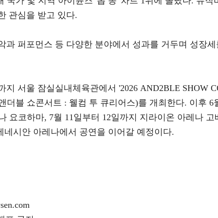
13개 국가 및 지역 아이튠즈 '톱 송' 차트 1위에 올랐다. 뮤직
한 관심을 받고 있다.
악과 퍼포먼스 등 다양한 분야에서 성과를 거두며 성장세
지 서울 잠실실내체육관에서 '2026 AND2BLE SHOW C
s'(2026 앤더블 쇼콘서트 : 웰컴 투 큐리어스)를 개최한다. 이후 6
레나 요코하마, 7월 11일부터 12일까지 지라이온 아레나 고
더 베네시안 아레나에서 공연을 이어갈 예정이다.
en.com