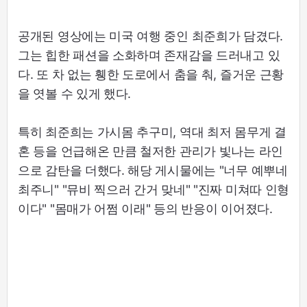
공개된 영상에는 미국 여행 중인 최준희가 담겼다.
그는 힙한 패션을 소화하며 존재감을 드러내고 있
다. 또 차 없는 휑한 도로에서 춤을 춰, 즐거운 근황
을 엿볼 수 있게 했다.
특히 최준희는 가시몸 추구미, 역대 최저 몸무게 결
혼 등을 언급해온 만큼 철저한 관리가 빛나는 라인
으로 감탄을 더했다. 해당 게시물에는 "너무 예뿌네
최주니" "뮤비 찍으러 간거 맞네" "진짜 미쳐따 인형
이다" "몸매가 어쩜 이래" 등의 반응이 이어졌다.