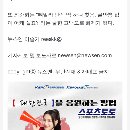
또 최준희는 “뼈말라 단점 딱 하나 찾음. 골반뽕 없
이 어케 살죠?”라는 쿨한 고백으로 화제가 됐다.
뉴스엔 이슬기 reeskk@
기사제보 및 보도자료 newsen@newsen.com
copyrightⓒ 뉴스엔. 무단전재 & 재배포 금지