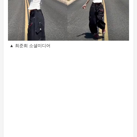
▲ 최준희 소셜미디어