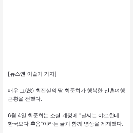
[뉴스엔 이슬기 기자]
배우 고(故) 최진실의 딸 최준희가 행복한 신혼여행
근황을 전했다.
6월 4일 최준희는 소셜 계정에 "날씨는 야르한데
한국보다 추움"이라는 글과 함께 영상을 게재했다.