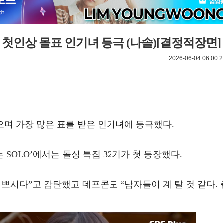
숙, 첫인상 몰표 인기녀 등극 (나솔)[결정적장면]
2026-06-04 06:00:2
받으며 가장 많은 표를 받은 인기녀에 등극했다.
 ‘나는 SOLO’에서는 돌싱 특집 32기가 첫 등장했다.
쁘시다”고 감탄했고 데프콘도 “남자들이 계 탈 것 같다. 