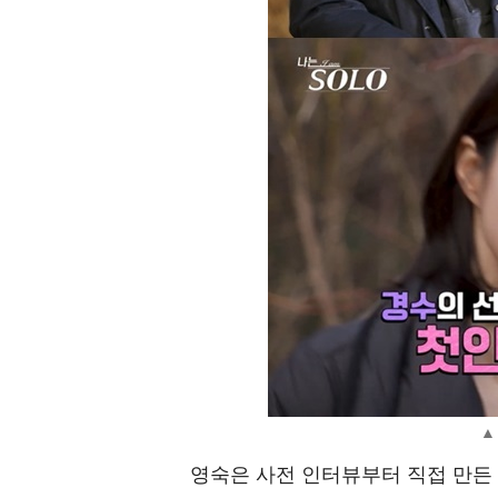
▲ 
영숙은 사전 인터뷰부터 직접 만든