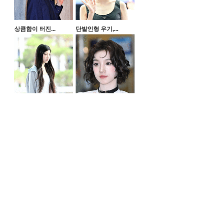
상큼함이 터진...
단발인형 우기,...