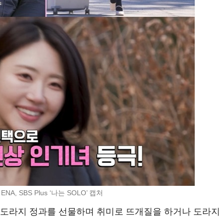
ENA, SBS Plus ‘나는 SOLO’ 캡처
 도라지 정과를 선물하며 취미로 뜨개질을 하거나 도라지