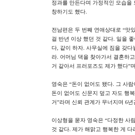
정과를 만든다며 가정적인 모습을 보
창하기도 했다.
전남편은 두 번째 연애상대로 “맛있
걸 반년 이상 했던 것 같다. 일을
다, 같이 하자. 사무실에 짐을 갖
라. 어머님 댁을 찾아가서 결혼하
거 같아서 프러포즈도 제가 했다”
영숙은 “돈이 없어도 됐다. 그 사람
돈이 없어도 신문지 덮고 자도 행복
거”라며 신뢰 관계가 무너지며 6년
이상형을 묻자 영숙은 “다정한 사
것 같다. 제가 해맑고 행복한 게 