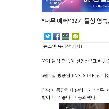
“너무 예뻐” 32기 돌싱 영
[뉴스엔 유경상 기자]
32기 돌싱 영숙이 첫인상 3표를 
6월 3일 방송된 ENA, SBS Plus
영숙이 등장하자 송해나가 “너무 예
발이 너무 좋다”고 동의했다.