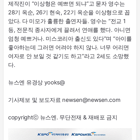
제작진이 “이상형은 예쁘면 되냐”고 묻자 영수는
28기 옥순, 26기 현숙, 22기 옥순을 이상형으로 꼽
았다. 다 미모가 훌륭한 출연자들. 영수는 “전교 1
등, 전문직 종사자에게 끌려서 연애를 했다. 아니면
엄청 예쁘거나. 미스코리아 출신도 있다”며 “아이를
좋아하는데 그러면 어려야 하지 않나. 너무 어리면
여자로 안 보일 것 같기도 하고”라고 2세도 소망했
다.
뉴스엔 유경상 yooks@
기사제보 및 보도자료 newsen@newsen.com
copyrightⓒ 뉴스엔. 무단전재 & 재배포 금지