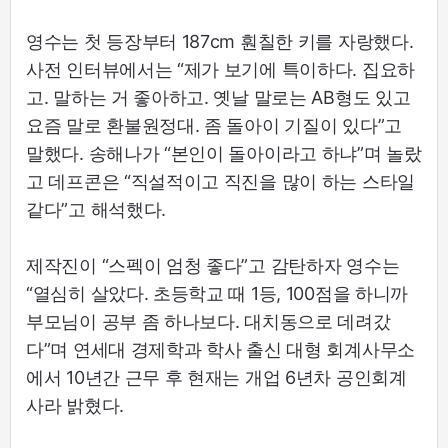
영수는 첫 등장부터 187cm 훤칠한 키를 자랑했다.
사전 인터뷰에서는 “제가 보기에 특이하다. 집요하
고. 말하는 거 좋아하고. 옛날 말로는 AB형도 있고
요즘 말로 환불원정대. 좀 돌아이 기질이 있다”고
말했다. 송해나가 “본인이 돌아이라고 하냐”며 놀랐
고 데프콘은 “직설적이고 직진을 많이 하는 스타일
같다”고 해석했다.
제작진이 “스펙이 엄청 좋다”고 감탄하자 영수는
“열심히 살았다. 초등학교 때 1등, 100점을 하니까
부모님이 공부 좀 하나보다. 대치동으로 데려갔
다”며 연세대 경제학과 학사 출신 대형 회계사무소
에서 10년간 근무 후 현재는 개업 6년차 공인회계
사라 밝혔다.