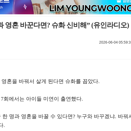
과 영혼 바꾼다면? 슈화 신비해” (유인라디오)
2026-06-04 05:59:3
 영혼을 바꿔서 살게 된다면 슈화를 꼽았다.
3 7회에서는 아이들 미연이 출연했다.
 한 명과 영혼을 바꿀 수 있다면? 누구와 바꾸겠냐. 바꿔
다.