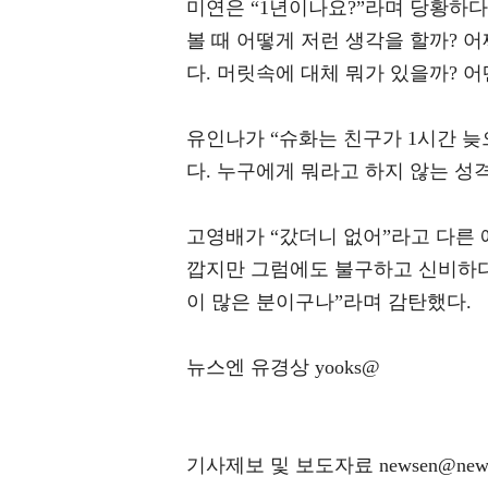
미연은 “1년이나요?”라며 당황하다가
볼 때 어떻게 저런 생각을 할까? 
다. 머릿속에 대체 뭐가 있을까? 어
유인나가 “슈화는 친구가 1시간 늦으
다. 누구에게 뭐라고 하지 않는 성격
고영배가 “갔더니 없어”라고 다른 예
깝지만 그럼에도 불구하고 신비하다
이 많은 분이구나”라며 감탄했다.
뉴스엔 유경상 yooks@
기사제보 및 보도자료 newsen@news