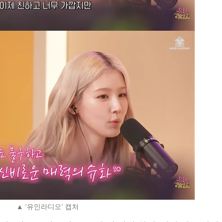
▲ ‘유인라디오’ 캡처