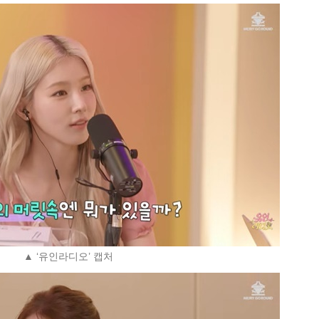
▲ ‘유인라디오’ 캡처