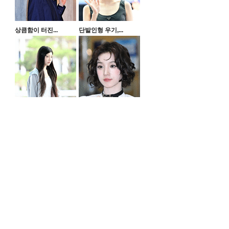
상큼함이 터진...
단발인형 우기,...