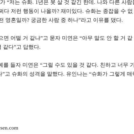
 “저는 슈화. 1년은 못 살 것 같긴 한데. 나와 다른 사람
어쩌다 저런 행동이 나올까? 재미있다. 슈화는 종잡을 수 없
떤 영혼일까? 궁금한 사람 중 하나”라고 이유를 댔다.
면 어떨 거 같냐”고 묻자 미연은 “아무 말도 안 할 거 같
 같다”고 답했다.
를 들자 미연은 “그럴 수도 있을 것 같다. 친하고 너무 
”고 슈화의 성격을 말했다. 유인나는 “슈화가 그렇게 매
en.com