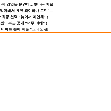
바지 입었을 뿐인데…빛나는 미모
 알아봐서 요요 와야하나 고민”...
종 선택 “늦어서 미안해” (...
→복근 공개 “너무 야해” (...
 아파트 손해 처분 “그래도 괜...