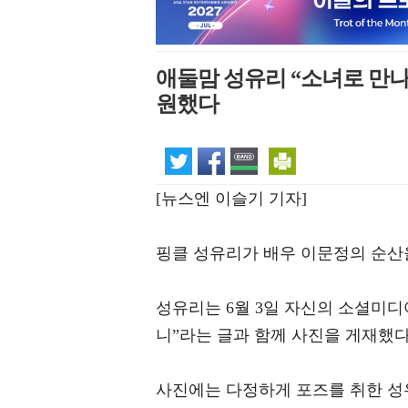
애둘맘 성유리 “소녀로 만나
원했다
[뉴스엔 이슬기 기자]
핑클 성유리가 배우 이문정의 순산
성유리는 6월 3일 자신의 소셜미디
니”라는 글과 함께 사진을 게재했다
사진에는 다정하게 포즈를 취한 성