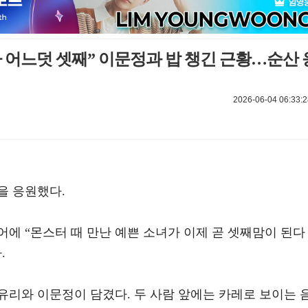
 어느덧 셋째” 이문정과 밥 챙긴 근황…순산 
2026-06-04 06:33:2
을 응원했다.
어에 “몬스터 때 만난 예쁜 소녀가 이제 곧 셋째맘이 된다
.
유리와 이문정이 담겼다. 두 사람 앞에는 카레로 보이는 