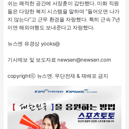
쉬는 쾌적한 공간에 서장훈이 감탄했다. 미화 직원
들은 다양한 복지 시스템을 말하며 “들어오면 나가
지 않는다”고 근무 환경을 자랑했다. 특히 근속 7년
이면 해외여행도 보내준다고 자랑했다.
뉴스엔 유경상 yooks@
기사제보 및 보도자료 newsen@newsen.com
copyrightⓒ 뉴스엔. 무단전재 & 재배포 금지