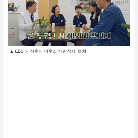
▲ EBS ‘서장훈의 이웃집 백만장자’ 캡처