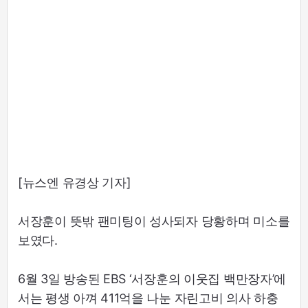
[뉴스엔 유경상 기자]
서장훈이 뜻밖 팬미팅이 성사되자 당황하며 미소를
보였다.
6월 3일 방송된 EBS ‘서장훈의 이웃집 백만장자’에
서는 평생 아껴 411억을 나눈 자린고비 의사 하충