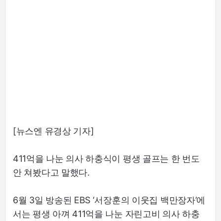
[뉴스엔 유경상 기자]
411억을 나눈 의사 하충식이 평생 골프는 한 번도
안 쳐봤다고 말했다.
6월 3일 방송된 EBS ‘서장훈의 이웃집 백만장자’에
서는 평생 아껴 411억을 나눈 자린고비 의사 하충