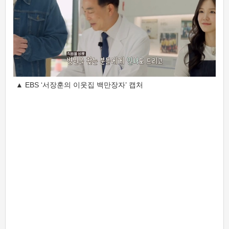
▲ EBS ‘서장훈의 이웃집 백만장자’ 캡처