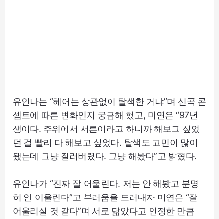
유인나는 “헤어는 상관없이 탈색한 거냐”며 신곡 콘
셉트에 따른 변화인지 궁금해 했고, 미연은 “97년
생이다. 주위에서 서른이라고 하니까 해보고 싶었
던 걸 빨리 다 해보고 싶었다. 탈색도 고민이 많이
됐는데 그냥 질러버렸다. 그냥 해봤다”고 밝혔다.
유인나가 “진짜 잘 어울린다. 저는 안 해봤고 분명
히 안 어울린다”고 부러움을 드러내자 미연은 “잘
어울리실 것 같다”며 서로 닮았다고 인정한 만큼