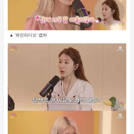
▲ ‘유인라디오’ 캡처