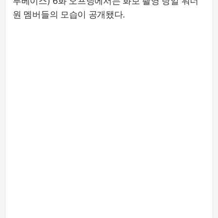
투베이스) 6화 오프닝에서는 화보 촬영 당일 워너
원 멤버들의 모습이 공개됐다.