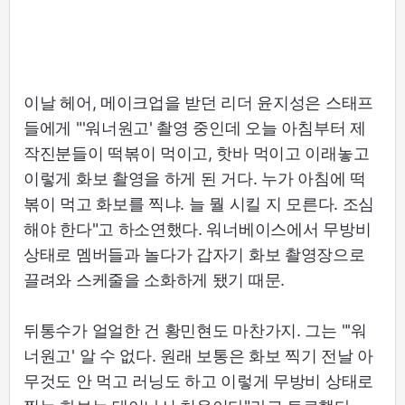
이날 헤어, 메이크업을 받던 리더 윤지성은 스태프
들에게 "'워너원고' 촬영 중인데 오늘 아침부터 제
작진분들이 떡볶이 먹이고, 핫바 먹이고 이래놓고
이렇게 화보 촬영을 하게 된 거다. 누가 아침에 떡
볶이 먹고 화보를 찍냐. 늘 뭘 시킬 지 모른다. 조심
해야 한다"고 하소연했다. 워너베이스에서 무방비
상태로 멤버들과 놀다가 갑자기 화보 촬영장으로
끌려와 스케줄을 소화하게 됐기 때문.
뒤통수가 얼얼한 건 황민현도 마찬가지. 그는 "'워
너원고' 알 수 없다. 원래 보통은 화보 찍기 전날 아
무것도 안 먹고 러닝도 하고 이렇게 무방비 상태로