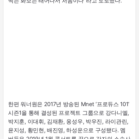
찍는 화보는 태어나서 처음이다"라고 토로했다.
한편 워너원은 2017년 방송된 Mnet ‘프로듀스 101’
시즌1을 통해 결성된 프로젝트 그룹으로 강다니엘,
박지훈, 이대휘, 김재환, 옹성우, 박우진, 라이관린,
윤지성, 황민현, 배진영, 하성운으로 구성됐다. 멤
버들은 2019년 1월 콘서트를 끝으로 각자의 소속사