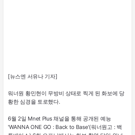
[뉴스엔 서유나 기자]
워너원 황민현이 무방비 상태로 찍게 된 화보에 당
황한 심경을 토로했다.
6월 2일 Mnet Plus 채널을 통해 공개된 예능
'WANNA ONE GO : Back to Base'(워너원고 : 백