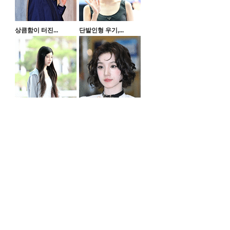
상큼함이 터진...
단발인형 우기,...