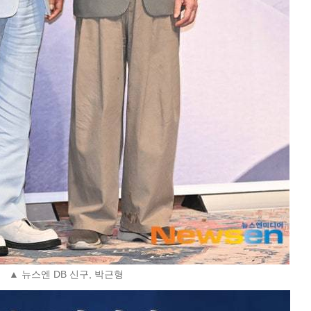
▲ 뉴스엔 DB 신구, 박근형