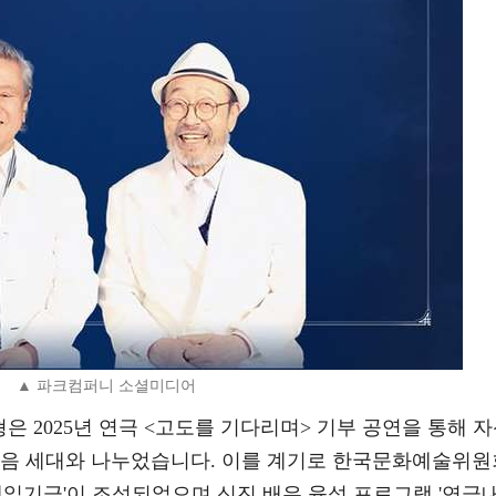
▲ 파크컴퍼니 소셜미디어
은 2025년 연극 <고도를 기다리며> 기부 공연을 통해 
다음 세대와 나누었습니다. 이를 계기로 한국문화예술위원
내일기금'이 조성되었으며 신진 배우 육성 프로그램 '연극