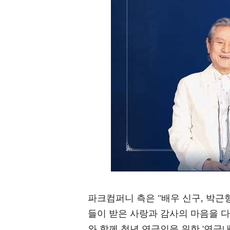
파크컴퍼니 측은 "배우 신구, 박근형
들이 받은 사랑과 감사의 마음을 
와 함께 청년 연극인을 위한 '연극