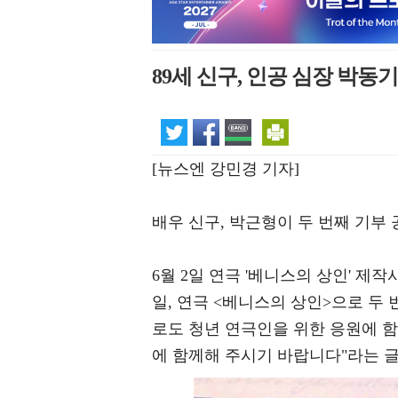
89세 신구, 인공 심장 박
[뉴스엔 강민경 기자]
배우 신구, 박근형이 두 번째 기부 
6월 2일 연극 '베니스의 상인' 제작
일, 연극 <베니스의 상인>으로 두
로도 청년 연극인을 위한 응원에 함
에 함께해 주시기 바랍니다"라는 글