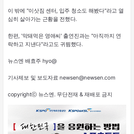
이 밖에 "이삿짐 센터, 입주 청소도 해봤다"라고 열
심히 살아가는 근황을 전했다.
한편, '막돼먹은 영애씨' 출연진과는 "아직까지 연
락하고 지낸다"라고도 귀띔했다.
뉴스엔 배효주 hyo@
기사제보 및 보도자료 newsen@newsen.com
copyrightⓒ 뉴스엔. 무단전재 & 재배포 금지