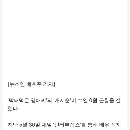
[뉴스엔 배효주 기자]
'막돼먹은 영애씨'의 '개지순'이 수입 0원 근황을 전
했다.
지난 5월 30일 채널 '인터뷰잡스'를 통해 배우 정지