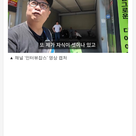
▲ 채널 ‘인터뷰잡스’ 영상 캡처