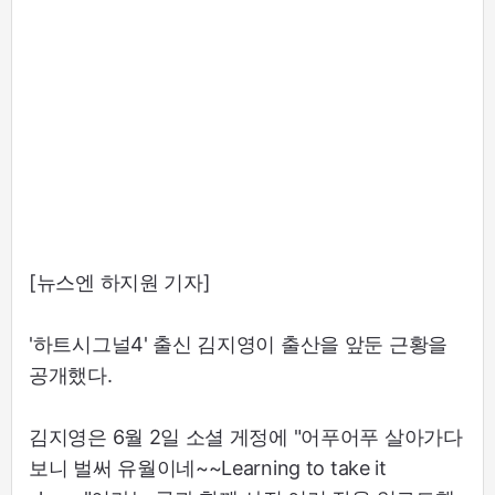
[뉴스엔 하지원 기자]
'하트시그널4' 출신 김지영이 출산을 앞둔 근황을
공개했다.
김지영은 6월 2일 소셜 게정에 "어푸어푸 살아가다
보니 벌써 유월이네~~Learning to take it