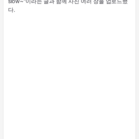
slow~"이라는 글과 함께 사진 여러 장을 업로드했
다.