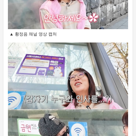
▲ 황정음 채널 영상 캡처