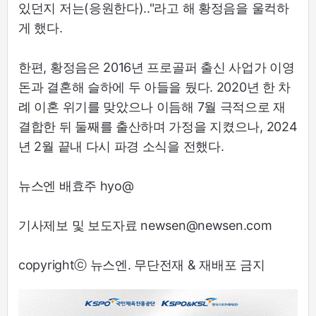
있던지 저는(응원한다).."라고 해 황정음을 울컥하
게 했다.
한편, 황정음은 2016년 프로골퍼 출신 사업가 이영
돈과 결혼해 슬하에 두 아들을 뒀다. 2020년 한 차
례 이혼 위기를 맞았으나 이듬해 7월 극적으로 재
결합한 뒤 둘째를 출산하며 가정을 지켰으나, 2024
년 2월 끝내 다시 파경 소식을 전했다.
뉴스엔 배효주 hyo@
기사제보 및 보도자료 newsen@newsen.com
copyrightⓒ 뉴스엔. 무단전재 & 재배포 금지