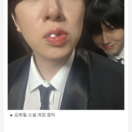
▲ 김희철 소셜 계정 캡처