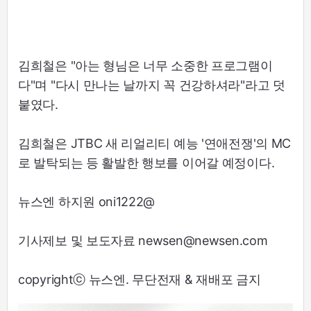
김희철은 "아는 형님은 너무 소중한 프로그램이
다"며 "다시 만나는 날까지 꼭 건강하셔라"라고 덧
붙였다.
김희철은 JTBC 새 리얼리티 예능 '연애전쟁'의 MC
로 발탁되는 등 활발한 행보를 이어갈 예정이다.
뉴스엔 하지원 oni1222@
기사제보 및 보도자료 newsen@newsen.com
copyrightⓒ 뉴스엔. 무단전재 & 재배포 금지