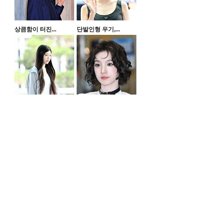
상큼함이 터진...
단발인형 우기,...