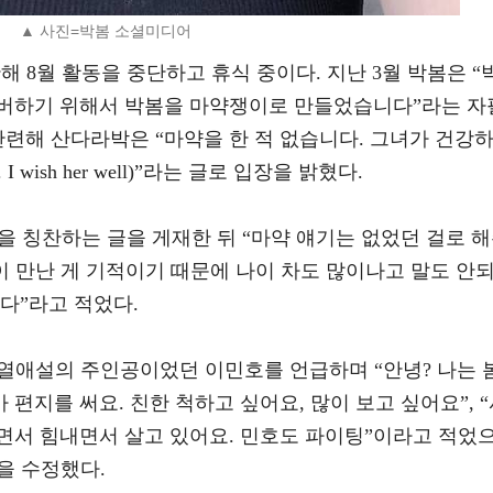
▲ 사진=박봄 소셜미디어
해 8월 활동을 중단하고 휴식 중이다. 지난 3월 박봄은 “
버하기 위해서 박봄을 마약쟁이로 만들었습니다”라는 자
관련해 산다라박은 “마약을 한 적 없습니다. 그녀가 건강
gs. I wish her well)”라는 글로 입장을 밝혔다.
버들을 칭찬하는 글을 게재한 뒤 “마약 얘기는 없었던 걸로 
이 만난 게 기적이기 때문에 나이 차도 많이나고 말도 안
다”라고 적었다.
프 열애설의 주인공이었던 이민호를 언급하며 “안녕? 나는 
 편지를 써요. 친한 척하고 싶어요, 많이 보고 싶어요”, 
보면서 힘내면서 살고 있어요. 민호도 파이팅”이라고 적었
을 수정했다.