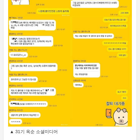
▲ 31기 옥순 소셜미디어