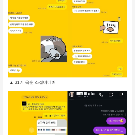
▲ 31기 옥순 소셜미디어