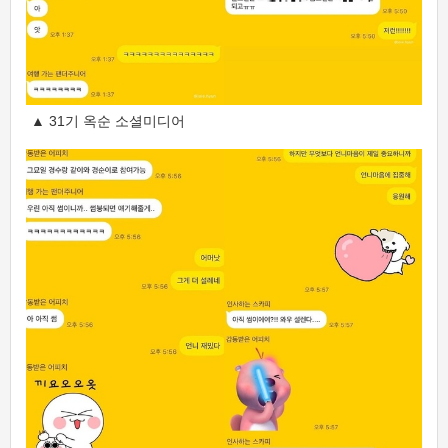
▲ 31기 옥순 소셜미디어