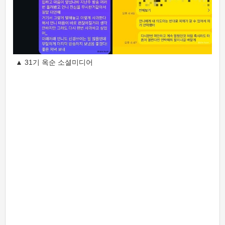
▲ 31기 옥순 소셜미디어