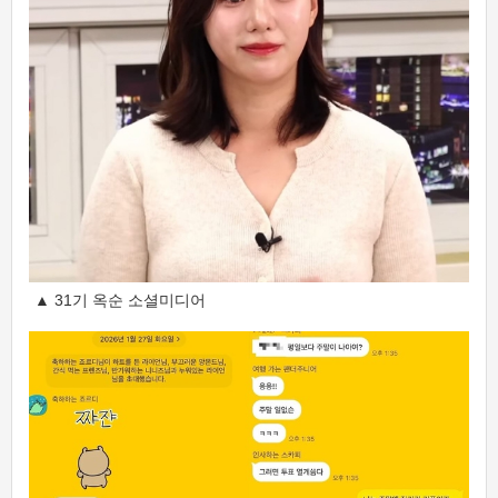
▲ 31기 옥순 소셜미디어