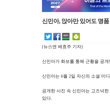
신민아, 앉아만 있어도 명
[뉴스엔 배효주 기자]
신민아가 화보를 통해 근황을 공개
신민아는 6월 2일 자신의 소셜 미
공개한 사진 속 신민아는 고즈넉한
있다.