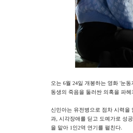
오는 6월 24일 개봉하는 영화 '
동생의 죽음을 둘러싼 의혹을 파헤
신민아는 유전병으로 점차 시력을 
과, 시각장애를 딛고 도예가로 성
을 맡아 1인2역 연기를 펼친다.