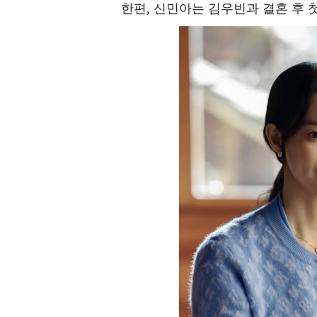
한편, 신민아는 김우빈과 결혼 후 첫