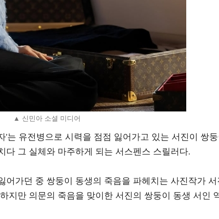
▲ 신민아 소셜 미디어
눈동자'는 유전병으로 시력을 점점 잃어가고 있는 서진이 쌍
치다 그 실체와 마주하게 되는 서스펜스 스릴러다.
잃어가던 중 쌍둥이 동생의 죽음을 파헤치는 사진작가 서
공하지만 의문의 죽음을 맞이한 서진의 쌍둥이 동생 서인 