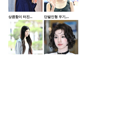
상큼함이 터진...
단발인형 우기,...