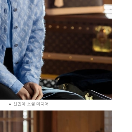
▲ 신민아 소셜 미디어